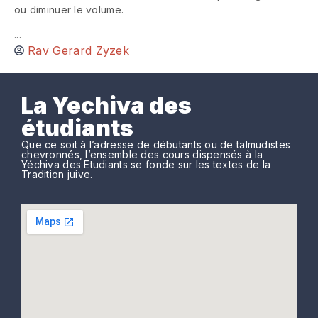
ou diminuer le volume.
...
Rav Gerard Zyzek
La Yechiva des
étudiants
Que ce soit à l’adresse de débutants ou de talmudistes
chevronnés, l’ensemble des cours dispensés à la
Yéchiva des Etudiants se fonde sur les textes de la
Tradition juive.