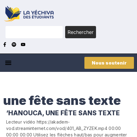
Rechercher
Nous soutenir
une fête sans texte
‘HANOUCA, UNE FÊTE SANS TEXTE
Lecteur vidéo https://akadem-
vod.streaminternet.com/vod/401_AB_ZYZEK.mp4 00:00
00:00 00:00 Utilisez les flèches haut/bas pour augmenter