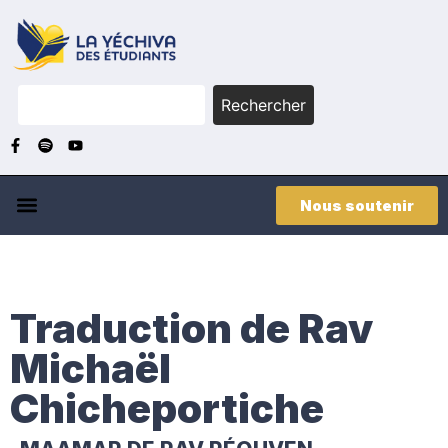
Rechercher
Nous soutenir
Traduction de Rav
Michaël
Chicheportiche