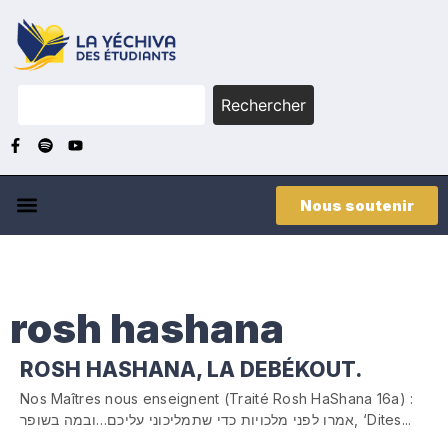
Rechercher
Nous soutenir
rosh hashana
ROSH HASHANA, LA DEBÉKOUT.
Nos Maîtres nous enseignent (Traité Rosh HaShana 16a) :
אמרו לפני מלכויות כדי שתמליכוני עליכם…ובמה בשופר, ‘Dites...