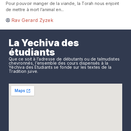
Pour pouvoir manger de la viande, la Torah nous enjoint
de mettre à mort l’animal en...
Rav Gerard Zyzek
La Yechiva des
étudiants
Que ce soit à l’adresse de débutants ou de talmudistes
chevronnés, l’ensemble des cours dispensés à la
Yéchiva des Etudiants se fonde sur les textes de la
Tradition juive.