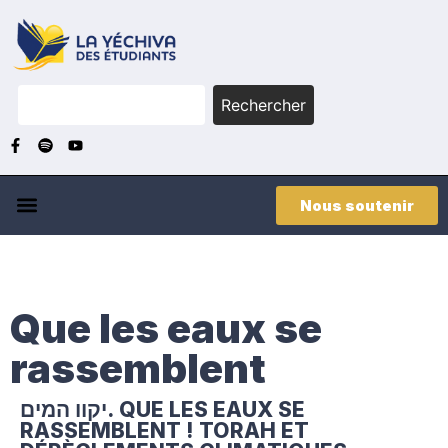
Rechercher
Nous soutenir
Que les eaux se
rassemblent
יקוו המים. QUE LES EAUX SE
RASSEMBLENT ! TORAH ET