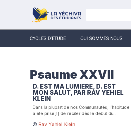
CYCLES D’ÉTUDE
QUI SOMMES NOUS
Psaume XXVII
D. EST MA LUMIERE, D. EST
MON SALUT, PAR RAV YEHIEL
KLEIN
Dans la plupart de nos Communautés, l’habitude
a été prise[1] de réciter dès le début du...
Rav Yehiel Klein