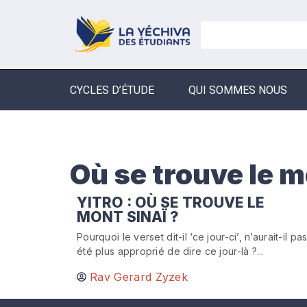
CYCLES D’ÉTUDE
QUI SOMMES NOUS
Où se trouve le m
YITRO : OÙ SE TROUVE LE
MONT SINAÏ ?
Pourquoi le verset dit-il ‘ce jour-ci’, n’aurait-il pa
été plus approprié de dire ce jour-là ?...
Rav Gerard Zyzek