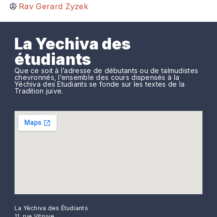
Rav Gerard Zyzek
La Yechiva des
étudiants
Que ce soit à l’adresse de débutants ou de talmudistes
chevronnés, l’ensemble des cours dispensés à la
Yéchiva des Etudiants se fonde sur les textes de la
Tradition juive.
La Yéchiva des Étudiants
11, rue Vitruve