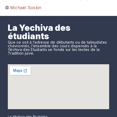
Michaël Soskin
La Yechiva des
étudiants
Que ce soit à l’adresse de débutants ou de talmudistes
chevronnés, l’ensemble des cours dispensés à la
Yéchiva des Etudiants se fonde sur les textes de la
Tradition juive.
La Yéchiva des Étudiants