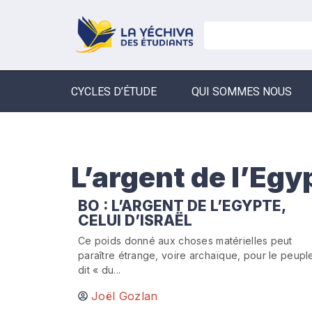
CYCLES D’ÉTUDE
QUI SOMMES NOUS
L’argent de l’Egy
BO : L’ARGENT DE L’EGYPTE,
CELUI D’ISRAËL
Ce poids donné aux choses matérielles peut
paraître étrange, voire archaïque, pour le peupl
dit « du...
Joël Gozlan