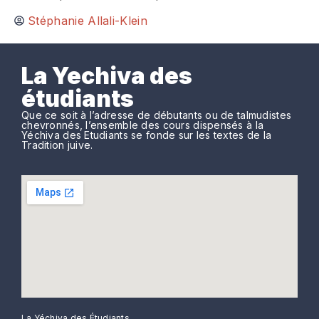
Stéphanie Allali-Klein
La Yechiva des
étudiants
Que ce soit à l’adresse de débutants ou de talmudistes
chevronnés, l’ensemble des cours dispensés à la
Yéchiva des Etudiants se fonde sur les textes de la
Tradition juive.
La Yéchiva des Étudiants