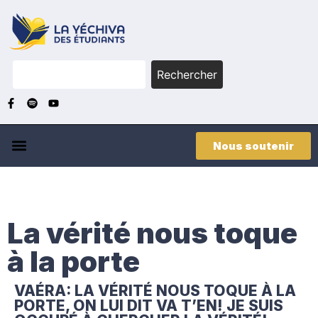
Rechercher
Nous soutenir
La vérité nous toque
à la porte
VAÉRA: LA VÉRITÉ NOUS TOQUE À LA
PORTE, ON LUI DIT VA T’EN! JE SUIS