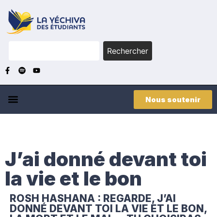
Rechercher
Nous soutenir
J’ai donné devant toi
la vie et le bon
ROSH HASHANA : REGARDE, J’AI
DONNÉ DEVANT TOI LA VIE ET LE BON,