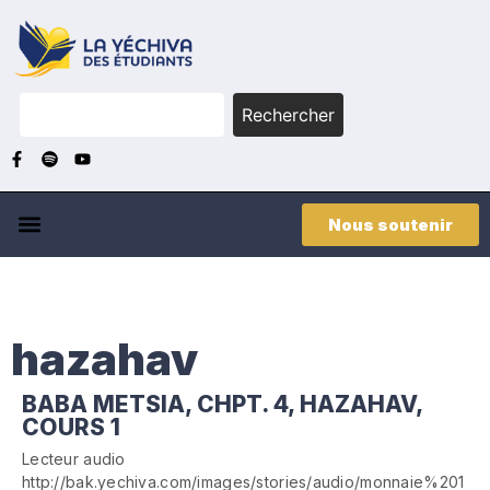
Rechercher
Nous soutenir
hazahav
BABA METSIA, CHPT. 4, HAZAHAV,
COURS 1
Lecteur audio
http://bak.yechiva.com/images/stories/audio/monnaie%201