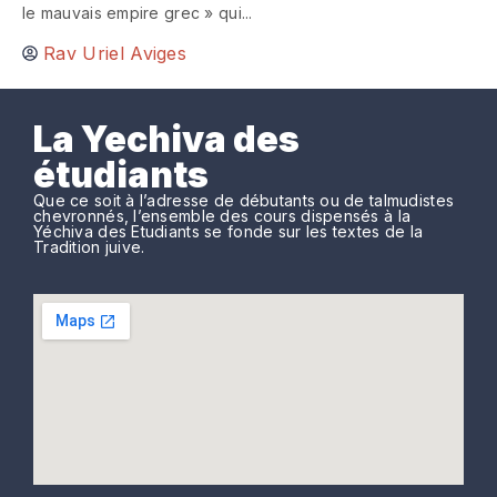
le mauvais empire grec » qui...
Rav Uriel Aviges
La Yechiva des
étudiants
Que ce soit à l’adresse de débutants ou de talmudistes
chevronnés, l’ensemble des cours dispensés à la
Yéchiva des Etudiants se fonde sur les textes de la
Tradition juive.