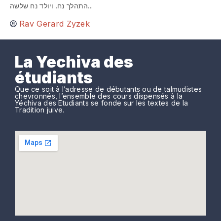
התהלך נח. ויולד נח שלשה...
Rav Gerard Zyzek
La Yechiva des
étudiants
Que ce soit à l’adresse de débutants ou de talmudistes
chevronnés, l’ensemble des cours dispensés à la
Yéchiva des Etudiants se fonde sur les textes de la
Tradition juive.