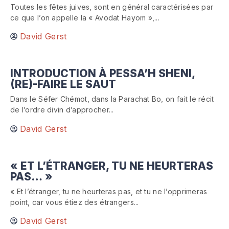
Toutes les fêtes juives, sont en général caractérisées par
ce que l’on appelle la « Avodat Hayom »,...
David Gerst
INTRODUCTION À PESSA’H SHENI,
(RE)-FAIRE LE SAUT
Dans le Séfer Chémot, dans la Parachat Bo, on fait le récit
de l’ordre divin d’approcher...
David Gerst
« ET L’ÉTRANGER, TU NE HEURTERAS
PAS… »
« Et l’étranger, tu ne heurteras pas, et tu ne l’opprimeras
point, car vous étiez des étrangers...
David Gerst