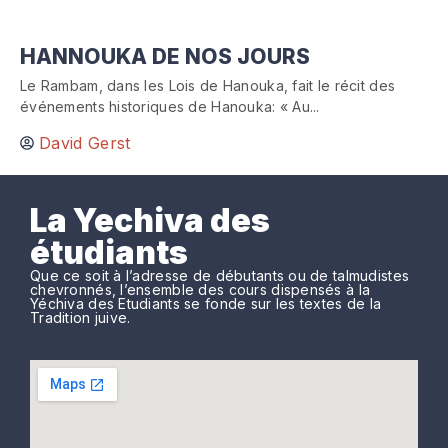
HANNOUKA DE NOS JOURS
Le Rambam, dans les Lois de Hanouka, fait le récit des
événements historiques de Hanouka: « Au...
David Gerst
La Yechiva des
étudiants
Que ce soit à l’adresse de débutants ou de talmudistes
chevronnés, l’ensemble des cours dispensés à la
Yéchiva des Etudiants se fonde sur les textes de la
Tradition juive.