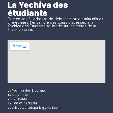
La Yechiva des
étudiants
Que ce soit à l’adresse de débutants ou de talmudistes
chevronnés, l’ensemble des cours dispensés à la
Yéchiva des Etudiants se fonde sur les textes de la
Tradition juive.
La Yéchiva des Étudiants
11, rue Vitruve
75020 PARIS.
Tél: 06 61 42 33 94.
yechivaetudiantsparis@gmail.com