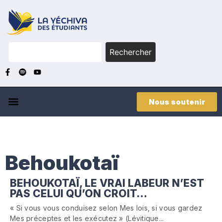
Rechercher
Nous soutenir
Behoukotaï
BEHOUKOTAÏ, LE VRAI LABEUR N’EST
PAS CELUI QU’ON CROIT…
« Si vous vous conduisez selon Mes lois, si vous gardez
Mes préceptes et les exécutez » (Lévitique...