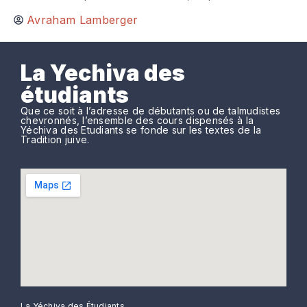
Avraham Lamberger
La Yechiva des
étudiants
Que ce soit à l’adresse de débutants ou de talmudistes
chevronnés, l’ensemble des cours dispensés à la
Yéchiva des Etudiants se fonde sur les textes de la
Tradition juive.
La Yéchiva des Étudiants