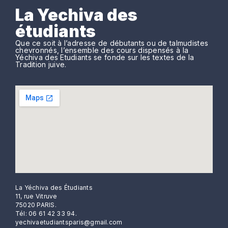
La Yechiva des
étudiants
Que ce soit à l’adresse de débutants ou de talmudistes
chevronnés, l’ensemble des cours dispensés à la
Yéchiva des Etudiants se fonde sur les textes de la
Tradition juive.
La Yéchiva des Étudiants
11, rue Vitruve
75020 PARIS.
Tél: 06 61 42 33 94.
yechivaetudiantsparis@gmail.com