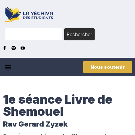
Rechercher
Nous soutenir
1e séance Livre de
Shemouel
Rav Gerard Zyzek