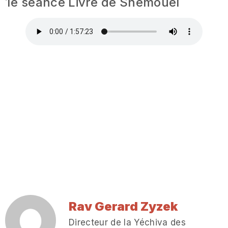
1e séance Livre de Shemouel
Rav Gerard Zyzek
Directeur de la Yéchiva des