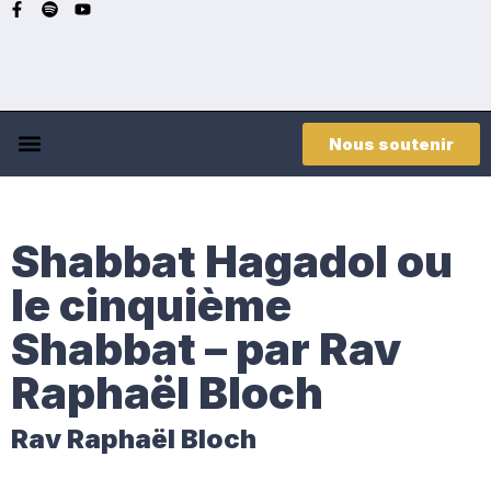
Nous soutenir
Shabbat Hagadol ou
le cinquième
Shabbat – par Rav
Raphaël Bloch
Rav Raphaël Bloch