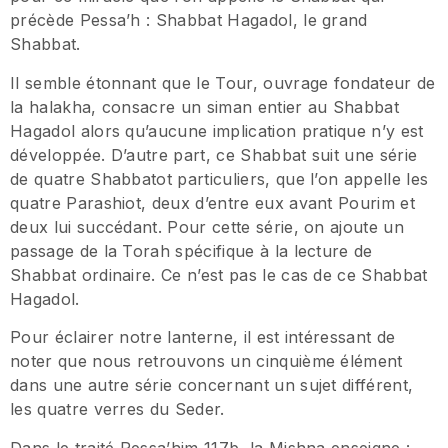
précède Pessa’h : Shabbat Hagadol, le grand
Shabbat.
Il semble étonnant que le Tour, ouvrage fondateur de
la halakha, consacre un siman entier au Shabbat
Hagadol alors qu’aucune implication pratique n’y est
développée. D’autre part, ce Shabbat suit une série
de quatre Shabbatot particuliers, que l’on appelle les
quatre Parashiot, deux d’entre eux avant Pourim et
deux lui succédant. Pour cette série, on ajoute un
passage de la Torah spécifique à la lecture de
Shabbat ordinaire. Ce n’est pas le cas de ce Shabbat
Hagadol.
Pour éclairer notre lanterne, il est intéressant de
noter que nous retrouvons un cinquième élément
dans une autre série concernant un sujet différent,
les quatre verres du Seder.
Dans le traité Pessa’him 117b, la Mishna enseigne :