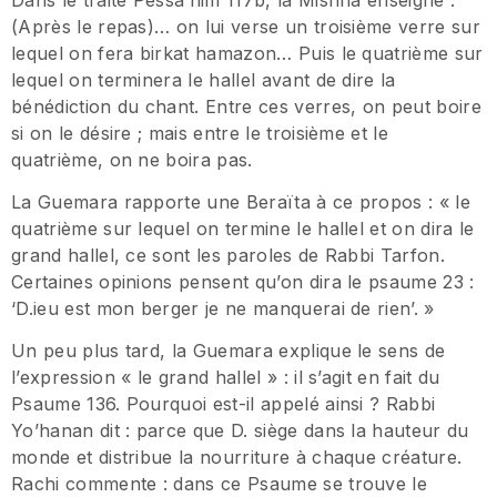
(Après le repas)… on lui verse un troisième verre sur
lequel on fera birkat hamazon… Puis le quatrième sur
lequel on terminera le hallel avant de dire la
bénédiction du chant. Entre ces verres, on peut boire
si on le désire ; mais entre le troisième et le
quatrième, on ne boira pas.
La Guemara rapporte une Beraïta à ce propos : « le
quatrième sur lequel on termine le hallel et on dira le
grand hallel, ce sont les paroles de Rabbi Tarfon.
Certaines opinions pensent qu’on dira le psaume 23 :
‘D.ieu est mon berger je ne manquerai de rien’. »
Un peu plus tard, la Guemara explique le sens de
l’expression « le grand hallel » : il s’agit en fait du
Psaume 136. Pourquoi est-il appelé ainsi ? Rabbi
Yo’hanan dit : parce que D. siège dans la hauteur du
monde et distribue la nourriture à chaque créature.
Rachi commente : dans ce Psaume se trouve le