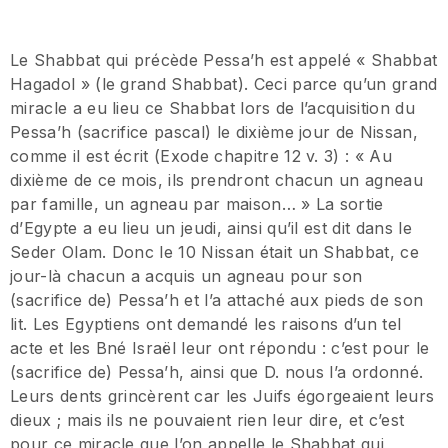
Le Shabbat qui précède Pessa’h est appelé « Shabbat
Hagadol » (le grand Shabbat). Ceci parce qu’un grand
miracle a eu lieu ce Shabbat lors de l’acquisition du
Pessa’h (sacrifice pascal) le dixième jour de Nissan,
comme il est écrit (Exode chapitre 12 v. 3) : « Au
dixième de ce mois, ils prendront chacun un agneau
par famille, un agneau par maison… » La sortie
d’Egypte a eu lieu un jeudi, ainsi qu’il est dit dans le
Seder Olam. Donc le 10 Nissan était un Shabbat, ce
jour-là chacun a acquis un agneau pour son
(sacrifice de) Pessa’h et l’a attaché aux pieds de son
lit. Les Egyptiens ont demandé les raisons d’un tel
acte et les Bné Israël leur ont répondu : c’est pour le
(sacrifice de) Pessa’h, ainsi que D. nous l’a ordonné.
Leurs dents grincèrent car les Juifs égorgeaient leurs
dieux ; mais ils ne pouvaient rien leur dire, et c’est
pour ce miracle que l’on appelle le Shabbat qui