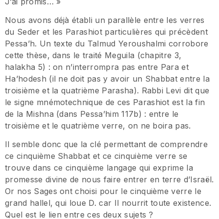
J’ai promis… »
Nous avons déjà établi un parallèle entre les verres
du Seder et les Parashiot particulières qui précèdent
Pessa’h. Un texte du Talmud Yeroushalmi corrobore
cette thèse, dans le traité Meguila (chapitre 3,
halakha 5) : on n’interrompra pas entre Para et
Ha’hodesh (il ne doit pas y avoir un Shabbat entre la
troisième et la quatrième Parasha). Rabbi Levi dit que
le signe mnémotechnique de ces Parashiot est la fin
de la Mishna (dans Pessa’him 117b) : entre le
troisième et le quatrième verre, on ne boira pas.
Il semble donc que la clé permettant de comprendre
ce cinquième Shabbat et ce cinquième verre se
trouve dans ce cinquième langage qui exprime la
promesse divine de nous faire entrer en terre d’Israël.
Or nos Sages ont choisi pour le cinquième verre le
grand hallel, qui loue D. car Il nourrit toute existence.
Quel est le lien entre ces deux sujets ?