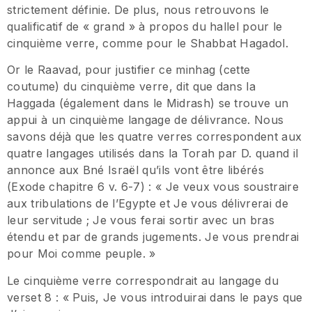
strictement définie. De plus, nous retrouvons le
qualificatif de « grand » à propos du hallel pour le
cinquième verre, comme pour le Shabbat Hagadol.
Or le Raavad, pour justifier ce minhag (cette
coutume) du cinquième verre, dit que dans la
Haggada (également dans le Midrash) se trouve un
appui à un cinquième langage de délivrance. Nous
savons déjà que les quatre verres correspondent aux
quatre langages utilisés dans la Torah par D. quand il
annonce aux Bné Israël qu’ils vont être libérés
(Exode chapitre 6 v. 6-7) : « Je veux vous soustraire
aux tribulations de l’Egypte et Je vous délivrerai de
leur servitude ; Je vous ferai sortir avec un bras
étendu et par de grands jugements. Je vous prendrai
pour Moi comme peuple. »
Le cinquième verre correspondrait au langage du
verset 8 : « Puis, Je vous introduirai dans le pays que