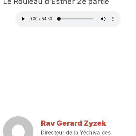
Le Rouleau d’Esther 2e partie
Rav Gerard Zyzek
Directeur de la Yéchiva des