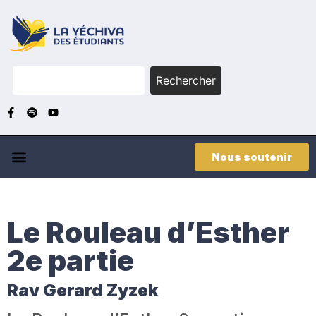
Rechercher
Nous soutenir
Le Rouleau d’Esther
2e partie
Rav Gerard Zyzek