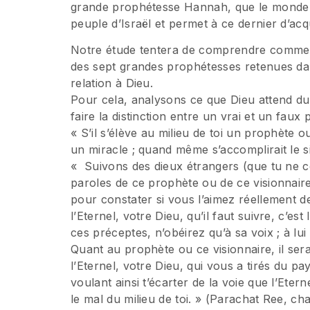
grande prophétesse Hannah, que le monde de
peuple d’Israël et permet à ce dernier d’ac
Notre étude tentera de comprendre comment 
des sept grandes prophétesses retenues dan
relation à Dieu.
Pour cela, analysons ce que Dieu attend d
faire la distinction entre un vrai et un faux
« S’il s’élève au milieu de toi un prophète o
un miracle ; quand même s’accomplirait le si
« Suivons des dieux étrangers (que tu ne co
paroles de ce prophète ou de ce visionnaire 
pour constater si vous l’aimez réellement d
l’Eternel, votre Dieu, qu’il faut suivre, c’e
ces préceptes, n’obéirez qu’à sa voix ; à lui
Quant au prophète ou ce visionnaire, il sera
l’Eternel, votre Dieu, qui vous a tirés du p
voulant ainsi t’écarter de la voie que l’Etern
le mal du milieu de toi. » (Parachat Ree, cha