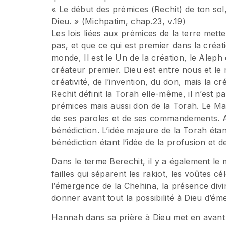
« Le début des prémices (Rechit) de ton sol,
Dieu. » (Michpatim, chap.23, v.19)
Les lois liées aux prémices de la terre mett
pas, et que ce qui est premier dans la créat
monde, Il est le Un de la création, le Aleph 
créateur premier. Dieu est entre nous et le
créativité, de l’invention, du don, mais la c
Rechit définit la Torah elle-même, il n’est p
prémices mais aussi don de la Torah. Le Ma
de ses paroles et de ses commandements. Ain
bénédiction. L’idée majeure de la Torah étan
bénédiction étant l’idée de la profusion et de
Dans le terme Berechit, il y a également le 
failles qui séparent les rakiot, les voûtes cé
l’émergence de la Chehina, la présence divin
donner avant tout la possibilité à Dieu d’é
Hannah dans sa prière à Dieu met en avant ce