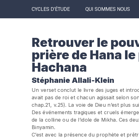
CYCLES D’ÉTUDE
QUI SOMMES NOUS
Retrouver le pouv
prière de Hana le
Hachana
Stéphanie Allali-Klein
Un verset conclut le livre des juges et introd
avait pas de roi et chacun agissait selon son
chap.21, v.25). La voie de Dieu n’est plus su
Des événements tragiques et cruels émerge
de la colline ou de l’idole de Mikha. Ces de
Binyamin.
C’est avec la présence du prophète et prêt