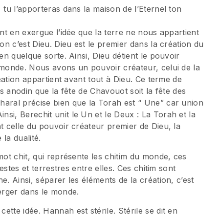
 tu l’apporteras dans la maison de l’Eternel ton
ent en exergue l’idée que la terre ne nous appartient
ion c’est Dieu. Dieu est le premier dans la création du
en quelque sorte. Ainsi, Dieu détient le pouvoir
 monde. Nous avons un pouvoir créateur, celui de la
réation appartient avant tout à Dieu. Ce terme de
as anodin que la fête de Chavouot soit la fête des
haral précise bien que la Torah est “ Une” car union
si, Berechit unit le Un et le Deux : La Torah et la
t celle du pouvoir créateur premier de Dieu, la
 la dualité.
mot chit, qui représente les chitim du monde, ces
lestes et terrestres entre elles. Ces chitim sont
e. Ainsi, séparer les éléments de la création, c’est
merger dans le monde.
tte idée. Hannah est stérile. Stérile se dit en