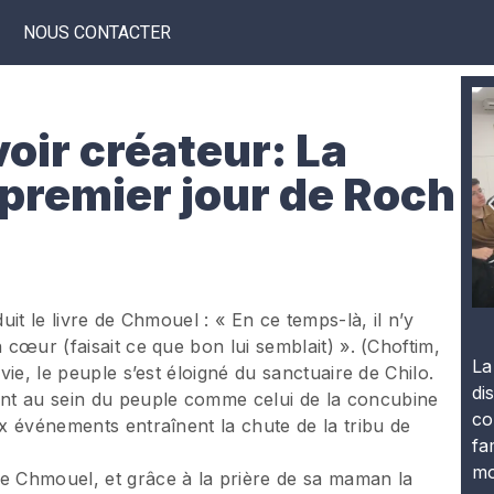
NOUS CONTACTER
oir créateur: La
 premier jour de Roch
uit le livre de Chmouel : « En ce temps-là, il n’y
 cœur (faisait ce que bon lui semblait) ». (Choftim,
La
ivie, le peuple s’est éloigné du sanctuaire de Chilo.
di
nt au sein du peuple comme celui de la concubine
co
ux événements entraînent la chute de la tribu de
fa
mo
re Chmouel, et grâce à la prière de sa maman la