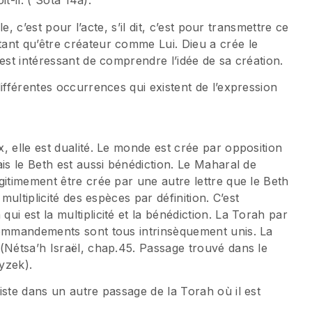
it-il. ( Sota 14a).
le, c’est pour l’acte, s’il dit, c’est pour transmettre ce
ant qu’être créateur comme Lui. Dieu a crée le
est intéressant de comprendre l’idée de sa création.
ifférentes occurrences qui existent de l’expression
, elle est dualité. Le monde est crée par opposition
is le Beth est aussi bénédiction. Le Maharal de
gitimement être crée par une autre lettre que le Beth
multiplicité des espèces par définition. C’est
i est la multiplicité et la bénédiction. La Torah par
commandements sont tous intrinsèquement unis. La
(Nétsa’h Israël, chap.45. Passage trouvé dans le
yzek).
iste dans un autre passage de la Torah où il est