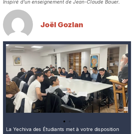
Inspir
é
d
’
un enseignement de Jean-Claude Bauer.
Joël Gozlan
La Yechiva des Étudiants met à votre disposition