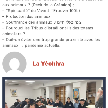
aux animaux ? (Récit de la Création) ;
– ‘’Spiritualité’’ du Vivant ‘’’Erouvin 100b)
– Protection des animaux
– Souffrance des animaux 3 צער בעלי חיים
– Pourquoi les Tribus d’Israël ont-ils des totems
animaliers ?
– Doit-on éviter une trop grande proximité avec les
animaux → pandémie actuelle.
La Yéchiva