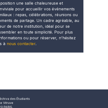
sposition une salle chaleureuse et
nviviale pour accueillir vos événements
miliaux : repas, célébrations, réunions ou
ments de partage. Un cadre agréable, au
ur de notre institution, idéal pour se
ssembler en toute simplicité. Pour plus
informations ou pour réserver, n’hésitez
s à
nous contacter
.
échiva des Étudiants
rue Vitruve
0 PARIS.