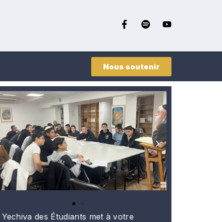
Nous soutenir
 Yechiva des Étudiants met à votre