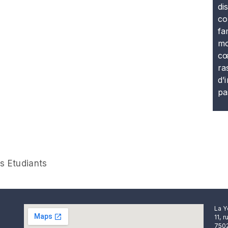
di
co
fa
mo
cœ
ra
d’
pa
s Etudiants
La Y
11, 
7502