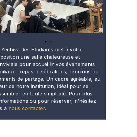
 Yechiva des Étudiants met à votre
sposition une salle chaleureuse et
nviviale pour accueillir vos événements
miliaux : repas, célébrations, réunions ou
ments de partage. Un cadre agréable, au
ur de notre institution, idéal pour se
ssembler en toute simplicité. Pour plus
informations ou pour réserver, n’hésitez
s à
nous contacter
.