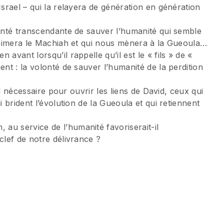
Israel – qui la relayera de génération en génération
lonté transcendante de sauver l’humanité qui semble
 animera le Machiah et qui nous mènera à la Gueoula…
avant lorsqu’il rappelle qu’il est le « fils » de «
ent : la volonté de sauver l’humanité de la perdition
til nécessaire pour ouvrir les liens de David, ceux qui
i brident l’évolution de la Gueoula et qui retiennent
au service de l’humanité favoriserait-il
clef de notre délivrance ?