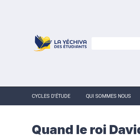
CYCLES D’ÉTUDE
QUI SOMMES NOUS
Quand le roi Dav