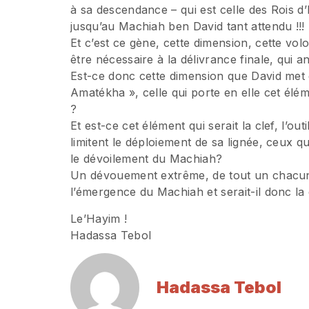
à sa descendance – qui est celle des Rois d’
jusqu’au Machiah ben David tant attendu !!!
Et c’est ce gène, cette dimension, cette vo
être nécessaire à la délivrance finale, qui
Est-ce donc cette dimension que David met en 
Amatékha », celle qui porte en elle cet élém
?
Et est-ce cet élément qui serait la clef, l’ou
limitent le déploiement de sa lignée, ceux qu
le dévoilement du Machiah?
Un dévouement extrême, de tout un chacun, 
l’émergence du Machiah et serait-il donc la 
Le’Hayim !
Hadassa Tebol
Hadassa Tebol