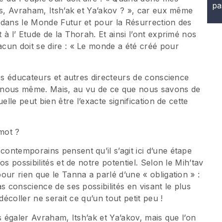
pa
es, Avraham, Itsh’ak et Ya’akov ? », car eux même
 dans le Monde Futur et pour la Résurrection des
à l’ Etude de la Thorah. Et ainsi l’ont exprimé nos
cun doit se dire : « Le monde a été créé pour
les éducateurs et autres directeurs de conscience
 nous même. Mais, au vu de ce que nous savons de
elle peut bien être l’exacte signification de cette
 mot ?
contemporains pensent qu’il s’agit ici d’une étape
s possibilités et de notre potentiel. Selon le Mih’tav
pour rien que le Tanna a parlé d’une « obligation » :
s conscience de ses possibilités en visant le plus
décoller ne serait ce qu’un tout petit peu !
s égaler Avraham, Itsh’ak et Ya’akov, mais que l’on