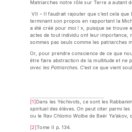
Matriarches notre rôle sur Terre a autant de
VII – Il faudrait rajouter que c’est cela q
terminant son propos en rapportant la Mich
a été créé pour moi ! », puisque se trouve 
actes de tout individu ont leur importance,
sommes pas seuls comme les patriarches mai
Or, pour prendre conscience de ce que nous
être faire abstraction de la multitude et ne 
avec les Patriarches
. C’est ce que vient so
[1]
Dans les Yéchivots, ce sont les Rabbanim
spirituel des élèves. On peut citer parmi le
ou le Rav Chlomo Wolbe de Beér Ya’akov, qu
[2]
Tome II p. 134.