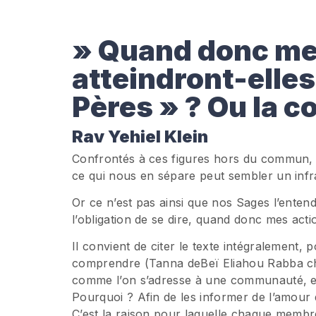
» Quand donc me
atteindront-elles
Pères » ? Ou la c
Rav Yehiel Klein
Confrontés à ces figures hors du commun, 
ce qui nous en sépare peut sembler un in
Or ce n’est pas ainsi que nos Sages l’enten
l’obligation de se dire, quand donc mes acti
Il convient de citer le texte intégralement, 
comprendre (Tanna deBeï Eliahou Rabba ch. 
comme l’on s’adresse à une communauté, et p
Pourquoi ? Afin de les informer de l’amour qu
C’est la raison pour laquelle chaque membr