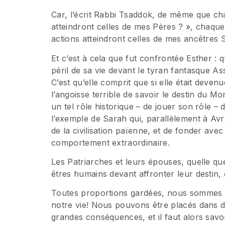
Car, l’écrit Rabbi Tsaddok, de même que c
atteindront celles de mes Pères ? », chaqu
actions atteindront celles de mes ancêtres S
Et c’est à cela que fut confrontée Esther : q
péril de sa vie devant le tyran fantasque 
C’est qu’elle comprit que si elle était deven
l’angoisse terrible de savoir le destin du M
un tel rôle historique – de jouer son rôle 
l’exemple de Sarah qui, parallèlement à Avr
de la civilisation païenne, et de fonder ave
comportement extraordinaire.
Les Patriarches et leurs épouses, quelle qu
êtres humains devant affronter leur destin, 
Toutes proportions gardées, nous sommes 
notre vie! Nous pouvons être placés dans d
grandes conséquences, et il faut alors savo