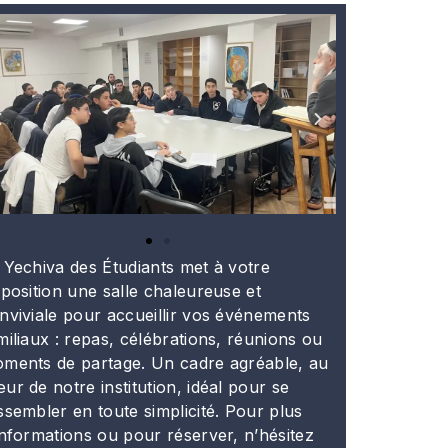
 Yechiva des Étudiants met à votre
sposition une salle chaleureuse et
nviviale pour accueillir vos événements
miliaux : repas, célébrations, réunions ou
ments de partage. Un cadre agréable, au
ur de notre institution, idéal pour se
ssembler en toute simplicité. Pour plus
informations ou pour réserver, n’hésitez