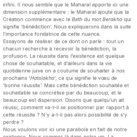
infini. Il nous semble que le Maharal apporte ici une
dimension supplémentaire : le Maharal ajoute que la
Création commence avec le
Beth
du mot
Berakha
qui
signifie ‘bénédiction’. Nous expliquerons dans la suite
l’importance fondatrice de cette nuance.
Essayons de réaliser de ce dont on parle : tout un
chacun recherche à recevoir la bénédiction, la
profusion. La réussite dans l’existence est quelque
chose de souhaitable, et d’ailleurs dans la vie
quotidienne juive on a coutume de souhaiter à nos
prochains ‘
Hatslakha
’, ce qui signifie le vœu de
‘bonne réussite’. Mais cette bénédiction souhaitée et
souhaitable se concrétise par du beaucoup, et le
beaucoup est dispersion. Disons que quelqu’un ait
réussi, comment va-t-il se positionner par rapport à
cette réussite ? N’y a-t-il pas alors possibilité de s’y
perdre ?
Nous voulons voir ici une parabole en fait de notre
existence. Nous sommes là dans notre vie. La