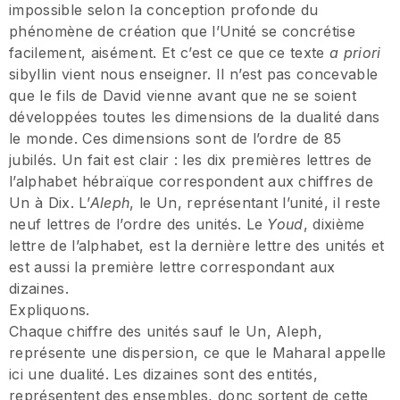
impossible selon la conception profonde du
phénomène de création que l’Unité se concrétise
facilement, aisément. Et c’est ce que ce texte
a priori
sibyllin vient nous enseigner. Il n’est pas concevable
que le fils de David vienne avant que ne se soient
développées toutes les dimensions de la dualité dans
le monde. Ces dimensions sont de l’ordre de 85
jubilés. Un fait est clair : les dix premières lettres de
l’alphabet hébraïque correspondent aux chiffres de
Un à Dix. L’
Aleph
, le Un, représentant l’unité, il reste
neuf lettres de l’ordre des unités. Le
Youd
, dixième
lettre de l’alphabet, est la dernière lettre des unités et
est aussi la première lettre correspondant aux
dizaines.
Expliquons.
Chaque chiffre des unités sauf le Un, Aleph,
représente une dispersion, ce que le Maharal appelle
ici une dualité. Les dizaines sont des entités,
représentent des ensembles, donc sortent de cette