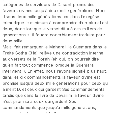
catégories de serviteurs de D. sont promis des
faveurs divines jusqu’à deux mille générations. Nous
disons deux mille générations car dans l’exégèse
talmudique le minimum à comprendre d’un pluriel est
deux, donc lorsque le verset dit « à des milliers de
générations », il faudra concrètement traduire par :
deux mille.
Mais, fait remarquer le Maharal, la Guemara dans le
Traité Sotha (31a) relève une contradiction interne
aux versets de la Torah (eh oui, on pourrait dire
qu’en fait tout commence lorsque la Guemara
intervient !). En effet, nous l’avons signifié plus haut,
dans les dix commandements la faveur divine est
promise jusqu’à deux mille générations pour ceux qui
aiment D. et ceux qui gardent Ses commandements,
tandis que dans le livre de Devarim la faveur divine
n’est promise à ceux qui gardent Ses
commandements que jusqu’à mille générations,