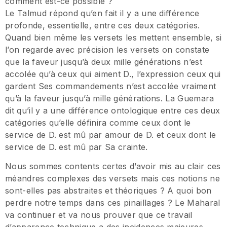
comment est-ce possible ?
Le Talmud répond qu’en fait il y a une différence
profonde, essentielle, entre ces deux catégories.
Quand bien même les versets les mettent ensemble, si
l’on regarde avec précision les versets on constate
que la faveur jusqu’à deux mille générations n’est
accolée qu’à ceux qui aiment D., l’expression ceux qui
gardent Ses commandements n’est accolée vraiment
qu’à la faveur jusqu’à mille générations. La Guemara
dit qu’il y a une différence ontologique entre ces deux
catégories qu’elle définira comme ceux dont le
service de D. est mû par amour de D. et ceux dont le
service de D. est mû par Sa crainte.
Nous sommes contents certes d’avoir mis au clair ces
méandres complexes des versets mais ces notions ne
sont-elles pas abstraites et théoriques ? A quoi bon
perdre notre temps dans ces pinaillages ? Le Maharal
va continuer et va nous prouver que ce travail