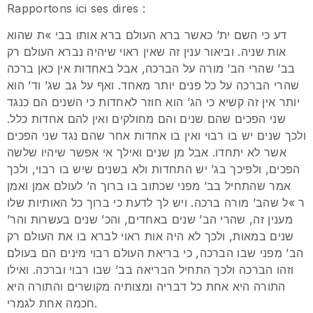
Rapportons ici ses dires :
דע כי השם ית’ כאשר ברא העולם ברא אותו בבי »ת שהוא
אות שניה. וביאור ענין זה שאין ראוי שיהיה נברא העולם רק
בב’ שהרי הב’ מורה על הברכה, אבל באחדות אין כאן ברכה
שהרי הברכה על כל פנים יותר מאחד. ואף על גב שג’ וד’ הוא
יותר אין זה קשיא כי הג’ הוא חוזר לאחדות כי השנים הם כנגד
שני הפכים שהם שנים והם מחולקים ואין להם אחדות כלל.
ולכך שנים יש בו רבוי ואין בו אחדות אחר שהם נגד שני הפכים
אשר לא יתחדו. אבל מן שנים ואילך אי אפשר שיהיו שלשה
הפכים, ולפיכך בג’ יש התחדות ולא בשנים שיש בו רבוי, ולכך
אמר שהתחיל בב’ מפני שכתוב בו ברוך ה’ לעולם אמן ואמן
ר »ל שהב’ מורה ברכה. ויש לך לדעת כי ברוך כל האותיות שלו
מענין זה, שהרי הב’ שנים באחדים, והכ’ שנים בעשרות והר’
שנים במאות, ולכך לא היה אות ראוי לברא בו את העולם רק
הב’ מפני שבו הברכה, כי בריאת העולם רבוי מינים הם בעולם
וזהו הברכה ולכך התחיל הבריאה בב’ שבו רבוי וברכה. ואילו
התורה היא אחת כל דבריה ומצותיה מקושרים והתורה היא
חכמה אחת לגמרי.