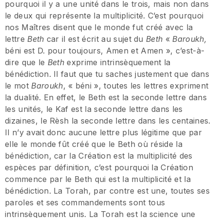
pourquoi il y a une unité dans le trois, mais non dans
le deux qui représente la multiplicité. C’est pourquoi
nos Maîtres disent que le monde fut créé avec la
lettre
Beth
car il est écrit au sujet du
Beth
«
Baroukh,
béni est D. pour toujours, Amen et Amen », c’est-à-
dire que le
Beth
exprime intrinsèquement la
bénédiction. Il faut que tu saches justement que dans
le mot
Baroukh
, « béni », toutes les lettres expriment
la dualité. En effet, le Beth est la seconde lettre dans
les unités, le Kaf est la seconde lettre dans les
dizaines, le Rèsh la seconde lettre dans les centaines.
Il n’y avait donc aucune lettre plus légitime que par
elle le monde fût créé que le Beth où réside la
bénédiction, car la Création est la multiplicité des
espèces par définition, c’est pourquoi la Création
commence par le Beth qui est la multiplicité et la
bénédiction. La Torah, par contre est une, toutes ses
paroles et ses commandements sont tous
intrinsèquement unis. La Torah est la science une