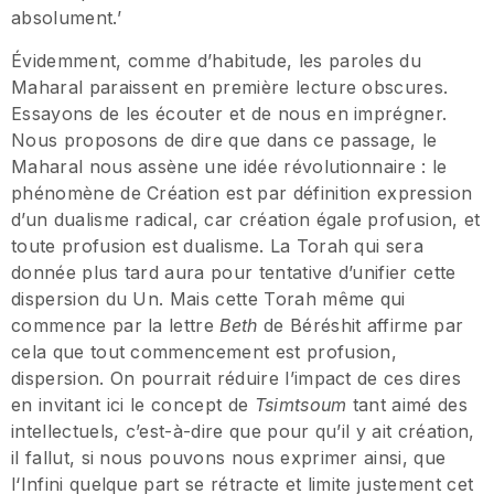
absolument.’
Évidemment, comme d’habitude, les paroles du
Maharal paraissent en première lecture obscures.
Essayons de les écouter et de nous en imprégner.
Nous proposons de dire que dans ce passage, le
Maharal nous assène une idée révolutionnaire : le
phénomène de Création est par définition expression
d’un dualisme radical, car création égale profusion, et
toute profusion est dualisme. La Torah qui sera
donnée plus tard aura pour tentative d’unifier cette
dispersion du Un. Mais cette Torah même qui
commence par la lettre
Beth
de Béréshit affirme par
cela que tout commencement est profusion,
dispersion. On pourrait réduire l’impact de ces dires
en invitant ici le concept de
Tsimtsoum
tant aimé des
intellectuels, c’est-à-dire que pour qu’il y ait création,
il fallut, si nous pouvons nous exprimer ainsi, que
l‘Infini quelque part se rétracte et limite justement cet