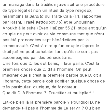
un mariage dans la tradition juive soit une procédure
de type légal et non un rituel de type religieux,
néanmoins la
Beraïta
du Traité Cala (1,1, rapportée
par Rashi, Traité Kettoubot 7b) et le Shoulkhan
Aroukh à la suite (Even HaEzer 55 §1) stipulent qu’un
couple ne peut avoir de vie commune tant que n’ont
pas été prononcées sept bénédictions par la
communauté. C’est-à-dire qu’un couple d’après le
droit juif ne peut cohabiter tant qu’ils ne sont pas
accompagnés par des bénédictions.
Une fois que D. les eut bénis, il leur parla. C’est la
première chose que D. dit à l’homme. On peut
imaginer que si c’est la première parole que D. dit à
l’homme, cette parole doit signifier quelque chose de
très particulier, d’unique, de fondateur.
Que dit D. à l’homme ? ‘Fructifier et multiplier’ !
Est-ce bien là la première parole ? Pourquoi D. ne
demande-t-il pas à l’homme de Le servir ? Ou bien