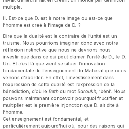
l’avait d’ailleurs fait en créant un monde par définition
multiple.
II. Est-ce que D. est à notre image ou est-ce que
l’homme est créé à l’image de D. ?
Dire que la dualité est le contraire de l’unité est un
truisme. Nous pourrions imaginer donc avec notre
réflexion instinctive que nous ne devrions nous
investir que dans ce qui peut clamer l’unité de D., le D.
Un. Et c’est là que vient se situer l’innovation
fondamentale de l’enseignement du Maharal que nous
venons d’aborder. En effet, l’investissement dans
l’expression de cette dualité est l’expression de la
bénédiction, d’où le
Beth
du mot
Baroukh
, ‘béni’. Nous
pouvons maintenant concevoir pourquoi fructifier et
multiplier est la première injonction que D. ait dite à
l’homme.
Cet enseignement est fondamental, et
particulièrement aujourd’hui où, pour des raisons qui