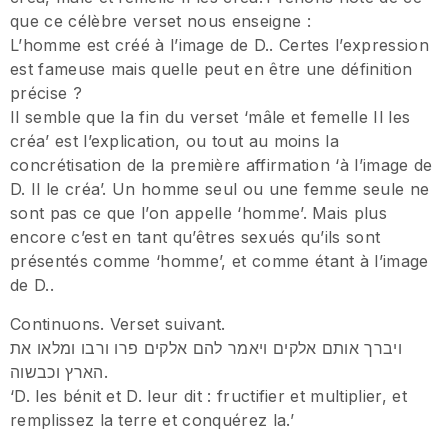
que ce célèbre verset nous enseigne :
L’homme est créé à l’image de D.. Certes l’expression
est fameuse mais quelle peut en être une définition
précise ?
Il semble que la fin du verset ‘mâle et femelle Il les
créa’ est l’explication, ou tout au moins la
concrétisation de la première affirmation ‘à l’image de
D. Il le créa’. Un homme seul ou une femme seule ne
sont pas ce que l’on appelle ‘homme’. Mais plus
encore c’est en tant qu’êtres sexués qu’ils sont
présentés comme ‘homme’, et comme étant à l’image
de D..
Continuons. Verset suivant.
ויברך אותם אלקים ויאמר להם אלקים פרו ורבו ומלאו את
הארץ וכבשוה.
‘D. les bénit et D. leur dit : fructifier et multiplier, et
remplissez la terre et conquérez la.’