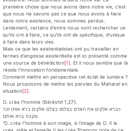
première chose que nous avons dans notre vie, c’est
que nous ne savons pas ce que nous avons à faire
dans notre existence, nous sommes perdus.
Lentement, certains d’entre nous vont rechercher ce
qu’ils ont à faire, ce qu’ils ont de spécifique, d’unique
à faire dans leurs vies.
Mais ce que les existentialistes ont pu travailler en
termes d’angoisse existentielle est ici présenté comme
une source de bénédiction
[1]
. Et il nous semble que là
réside l’innovation fondamentale.
Comment mettre en perspective cet éclat de lumière ?
Nous proposons de mettre les paroles du Maharal en
situation
[2]
.
D. créa l’homme (Béréshit 1,27).
ויברא אלקים את האדם בצלמו בצלם אלקים ברא אותו זכר
ונקבה ברא אותם.
‘D. créa l’homme à son image, à l’image de D. Il le
créa, mâle et femelle Il les créa.’Prenons note de ce