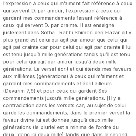
l’expression à ceux qui m’aiment fait référence à ceux
qui servent D. par amour, l’expression à ceux qui
gardent mes commandements faisant référence à
ceux qui servent D. par crainte. Il est enseigné
justement dans Sotha : Rabbi Shimon ben Elazar dit «
plus grand est celui qui agit par amour que celui qui
agit pat crainte car pour celui qui agit par crainte il lui
est tenu jusqu’à mille générations tandis qu’il est tenu
pour celui qui agit par amour jusqu’à deux mille
générations. Le verset écrit et qui étends mes faveurs
aux millièmes (générations) à ceux qui m’aiment et
gardent mes commandements et écrit ailleurs
(Devarim 7,9) et pour ceux qui gardent Ses
commandements jusqu’à mille générations. [Il y a
contradiction dans les versets car, au sujet de celui
garde les commandements, dans le premier verset la
faveur divine lui est donnée jusqu’à deux mille
générations (le pluriel est a minima de l’ordre du
deux, donc ici deux mille) tandis que dans le second