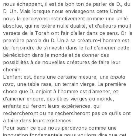
nous échappent, il est de bon ton de parler de D., du
D. Un. Mais lorsque nous envisageons cette Unité
nous la percevons instinctivement comme une unité
absolue, qui ne tolère nulle dualité, et d’ailleurs moult
versets de la Torah ont l’air d’aller dans ce sens. Or la
première parole du D. Un à sa créature-l’homme est
de l’enjoindre de s’investir dans le fait d’amener cette
bénédiction dans le monde et de donner des
possibilités à de nouvelles créatures de faire leur
chemin.
L’enfant est, dans une certaine mesure, une
tabula
rasa
, une table rase, un terrain vierge. La première
chose que D. enjoint à l’homme est d’amener, et
d’amener encore, des êtres vierges au monde,
enfants qui feront leurs expériences, qui
rechercheront ou ne rechercheront pas ce qu’ils ont
à faire dans leurs existences.
Pour saisir ce que nous percevons comme une
innovation fondamentale nous voulons dire que cet