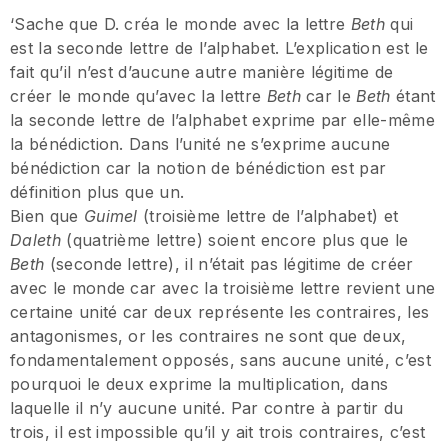
‘Sache que D. créa le monde avec la lettre
Beth
qui
est la seconde lettre de l’alphabet. L’explication est le
fait qu’il n’est d’aucune autre manière légitime de
créer le monde qu’avec la lettre
Beth
car le
Beth
étant
la seconde lettre de l’alphabet exprime par elle-même
la bénédiction. Dans l’unité ne s’exprime aucune
bénédiction car la notion de bénédiction est par
définition plus que un.
Bien que
Guimel
(troisième lettre de l’alphabet) et
Daleth
(quatrième lettre) soient encore plus que le
Beth
(seconde lettre), il n’était pas légitime de créer
avec le monde car avec la troisième lettre revient une
certaine unité car deux représente les contraires, les
antagonismes, or les contraires ne sont que deux,
fondamentalement opposés, sans aucune unité, c’est
pourquoi le deux exprime la multiplication, dans
laquelle il n’y aucune unité. Par contre à partir du
trois, il est impossible qu’il y ait trois contraires, c’est