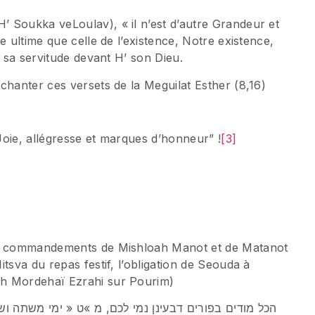
 Soukka veLoulav), « il n’est d’autre Grandeur et
e ultime que celle de l’existence, Notre existence,
t sa servitude devant H’ son Dieu.
chanter ces versets de la Meguilat Esther (8,16)
 Joie, allégresse et marques d’honneur” !
[3]
es commandements de Mishloah Manot et de Matanot
tsva du repas festif, l’obligation de Seouda à
uh Mordehaï Ezrahi sur Pourim)