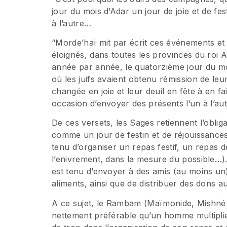
jour du mois d’Adar un jour de joie et de fest
à l’autre…
“Morde’haï mit par écrit ces événements et e
éloignés, dans toutes les provinces du roi 
année par année, le quatorzième jour du mois
où les juifs avaient obtenu rémission de leur
changée en joie et leur deuil en fête à en fa
occasion d’envoyer des présents l’un à l’au
De ces versets, les Sages retiennent l’oblig
comme un jour de festin et de réjouissance
tenu d’organiser un repas festif, un repas d
l’enivrement, dans la mesure du possible…)
est tenu d’envoyer à des amis (au moins un
aliments, ainsi que de distribuer des dons 
A ce sujet, le Rambam (Maïmonide, Mishné To
nettement préférable qu’un homme multiplie