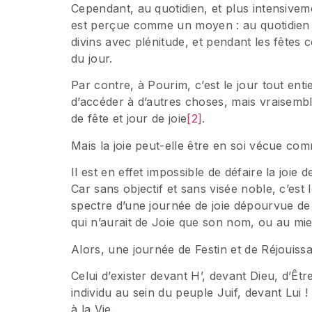
Cependant, au quotidien, et plus intensivemen
est perçue comme un moyen : au quotidien
divins avec plénitude, et pendant les fêt
du jour.
Par contre, à Pourim, c’est le jour tout en
d’accéder à d’autres choses, mais vraisembl
de fête et jour de joie
[2]
.
Mais la joie peut-elle être en soi vécue com
Il est en effet impossible de défaire la joie d
Car sans objectif et sans visée noble, c’est 
spectre d’une journée de joie dépourvue de 
qui n’aurait de Joie que son nom, ou au m
Alors, une journée de Festin et de Réjouissa
Celui d’exister devant H’, devant Dieu, d’Êtr
individu au sein du peuple Juif, devant Lui !
à la Vie…