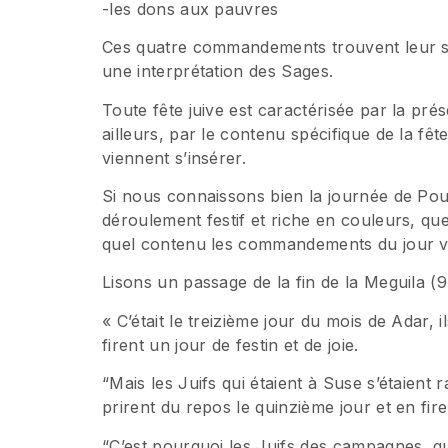
-les dons aux pauvres
Ces quatre commandements trouvent leur sou
une interprétation des Sages.
Toute fête juive est caractérisée par la p
ailleurs, par le contenu spécifique de la f
viennent s’insérer.
Si nous connaissons bien la journée de Po
déroulement festif et riche en couleurs, que
quel contenu les commandements du jour vi
Lisons un passage de la fin de la Meguila (9,
« C’était le treizième jour du mois de Adar, 
firent un jour de festin et de joie.
“Mais les Juifs qui étaient à Suse s’étaient 
prirent du repos le quinzième jour et en firen
“C’est pourquoi les Juifs des campagnes, qu