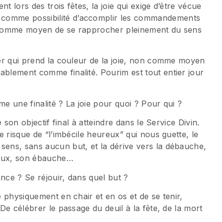
t lors des trois fêtes, la joie qui exige d’être vécue
 comme possibilité d’accomplir les commandements
es comme moyen de se rapprocher pleinement du sens
tier qui prend la couleur de la joie, non comme moyen
ablement comme finalité. Pourim est tout entier jour
me une finalité ? La joie pour quoi ? Pour qui ?
e son objectif final à atteindre dans le Service Divin.
le risque de “l’imbécile heureux” qui nous guette, le
sens, sans aucun but, et la dérive vers la débauche,
ieux, son ébauche…
nce ? Se réjouir, dans quel but ?
e physiquement en chair et en os et de se tenir,
 De célébrer le passage du deuil à la fête, de la mort