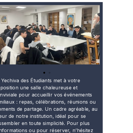
 Yechiva des Étudiants met à votre
sposition une salle chaleureuse et
nviviale pour accueillir vos événements
miliaux : repas, célébrations, réunions ou
ments de partage. Un cadre agréable, au
ur de notre institution, idéal pour se
ssembler en toute simplicité. Pour plus
informations ou pour réserver, n’hésitez