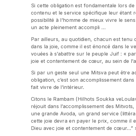
Si cette obligation est fondamentale lors de c
contenu et le service spécifique leur étant
possibilité à l’homme de mieux vivre le sens
un acte pleinement accompli …
Par ailleurs, au quotidien, chacun est tenu
dans la joie, comme il est énoncé dans le v
vouées à s’abattre sur le peuple Juif : « pa
joie et contentement de cœur, au sein de l
Si par un geste seul une Mitsva peut être a
obligation, c’est son accomplissement dans la
fait vivre de l’intérieur.
Citons le Rambam (Hilhots Soukka veLoulav,
réjouit dans l’accomplissement des Mitvots
une grande Avoda, un grand service (littéral
cette joie devra en payer le prix, comme il e
Dieu avec joie et contentement de cœur…” 