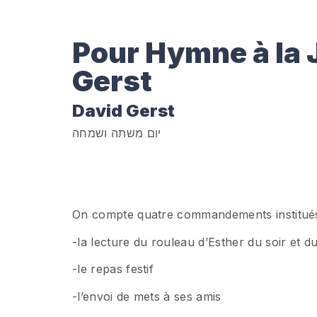
Pour Hymne à la 
Gerst
David Gerst
יום משתה ושמחה
On compte quatre commandements institués p
-la lecture du rouleau d’Esther du soir et d
-le repas festif
-l’envoi de mets à ses amis