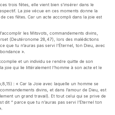
es trois fêtes, elle vient bien s’insérer dans le
 respectif. La joie vécue en ces moments donne la
 de ces fêtes. Car un acte accompli dans la joie est
 d’accomplir les Mitsvots, commandements divins,
erset (Deutéronome 28,47), lors des malédictions
rce que tu n’auras pas servi l’Éternel, ton Dieu, avec
’abondance ».
ccomplie et un individu se rendre quitte de son
 joie qui lie littéralement l’homme à son acte et le
8,15) : « Car la Joie avec laquelle un homme se
, commandements divins, et dans l’amour de Dieu, est
ement un grand travail). Et tout celui qui se prive de
st dit “ parce que tu n’auras pas servi l’Eternel ton
».