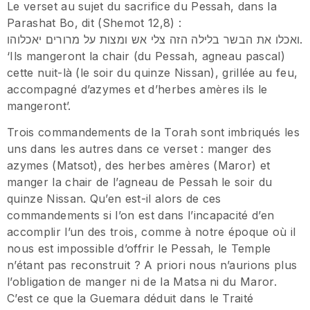
Le verset au sujet du sacrifice du Pessah, dans la
Parashat Bo, dit (Shemot 12,8) :
ואכלו את הבשר בלילה הזה צלי אש ומצות על מרורים יאכלוהו.
‘Ils mangeront la chair (du Pessah, agneau pascal)
cette nuit-là (le soir du quinze Nissan), grillée au feu,
accompagné d’azymes et d’herbes amères ils le
mangeront’.
Trois commandements de la Torah sont imbriqués les
uns dans les autres dans ce verset : manger des
azymes (Matsot), des herbes amères (Maror) et
manger la chair de l’agneau de Pessah le soir du
quinze Nissan. Qu’en est-il alors de ces
commandements si l’on est dans l’incapacité d’en
accomplir l’un des trois, comme à notre époque où il
nous est impossible d’offrir le Pessah, le Temple
n’étant pas reconstruit ? A priori nous n’aurions plus
l’obligation de manger ni de la Matsa ni du Maror.
C’est ce que la Guemara déduit dans le Traité