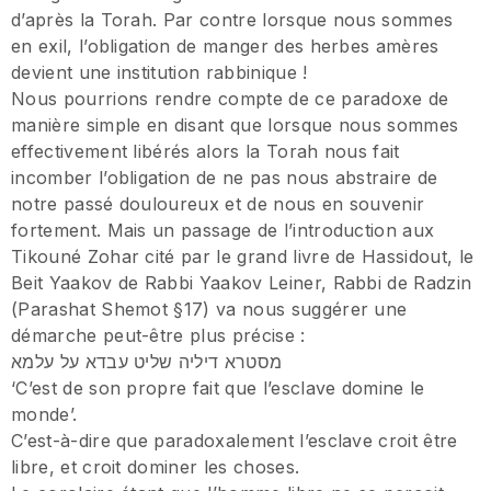
d’après la Torah. Par contre lorsque nous sommes
en exil, l’obligation de manger des herbes amères
devient une institution rabbinique !
Nous pourrions rendre compte de ce paradoxe de
manière simple en disant que lorsque nous sommes
effectivement libérés alors la Torah nous fait
incomber l’obligation de ne pas nous abstraire de
notre passé douloureux et de nous en souvenir
fortement. Mais un passage de l’introduction aux
Tikouné Zohar cité par le grand livre de Hassidout, le
Beit Yaakov de Rabbi Yaakov Leiner, Rabbi de Radzin
(Parashat Shemot §17) va nous suggérer une
démarche peut-être plus précise :
מסטרא דיליה שליט עבדא על עלמא
‘C’est de son propre fait que l’esclave domine le
monde’.
C’est-à-dire que paradoxalement l’esclave croit être
libre, et croit dominer les choses.