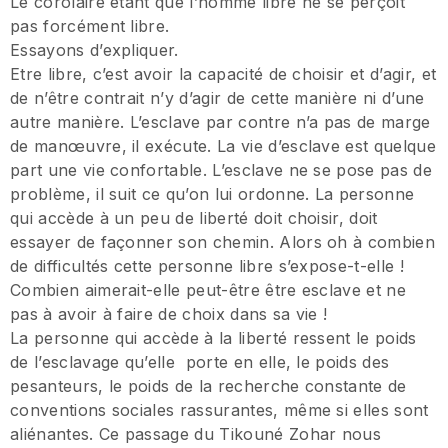
Le corolaire étant que l’homme libre ne se perçoit
pas forcément libre.
Essayons d’expliquer.
Etre libre, c’est avoir la capacité de choisir et d’agir, et
de n’être contrait n’y d’agir de cette manière ni d’une
autre manière. L’esclave par contre n’a pas de marge
de manœuvre, il exécute. La vie d’esclave est quelque
part une vie confortable. L’esclave ne se pose pas de
problème, il suit ce qu’on lui ordonne. La personne
qui accède à un peu de liberté doit choisir, doit
essayer de façonner son chemin. Alors oh à combien
de difficultés cette personne libre s’expose-t-elle !
Combien aimerait-elle peut-être être esclave et ne
pas à avoir à faire de choix dans sa vie !
La personne qui accède à la liberté ressent le poids
de l’esclavage qu’elle porte en elle, le poids des
pesanteurs, le poids de la recherche constante de
conventions sociales rassurantes, même si elles sont
aliénantes. Ce passage du Tikouné Zohar nous