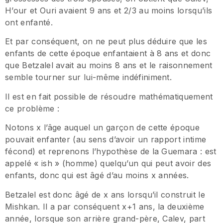
H’our et Ouri avaient 9 ans et 2/3 au moins lorsqu’ils
ont enfanté.
Et par conséquent, on ne peut plus déduire que les
enfants de cette époque enfantaient à 8 ans et donc
que Betzalel avait au moins 8 ans et le raisonnement
semble tourner sur lui-même indéfiniment.
Il est en fait possible de résoudre mathématiquement
ce problème :
Notons x l’âge auquel un garçon de cette époque
pouvait enfanter (au sens d’avoir un rapport intime
fécond) et reprenons l’hypothèse de la Guemara : est
appelé « ish » (homme) quelqu’un qui peut avoir des
enfants, donc qui est âgé d’au moins x années.
Betzalel est donc âgé de x ans lorsqu’il construit le
Mishkan. Il a par conséquent x+1 ans, la deuxième
année, lorsque son arrière grand-père, Calev, part