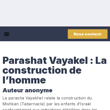
Nous soutenir
Parashat Vayakel : La
construction de
l’homme
Auteur anonyme
La parasha Vayakhel relate la construction du
Mishkan (Tabernacle) par les enfants d’Israël
conformément aux indications détaillées dans les