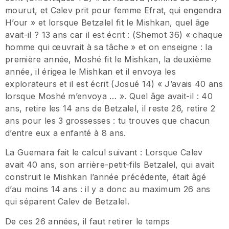
mourut, et Calev prit pour femme Efrat, qui engendra
H’our » et lorsque Betzalel fit le Mishkan, quel âge
avait-il ? 13 ans car il est écrit : (Shemot 36) « chaque
homme qui œuvrait à sa tâche » et on enseigne : la
première année, Moshé fit le Mishkan, la deuxième
année, il érigea le Mishkan et il envoya les
explorateurs et il est écrit (Josué 14) « J’avais 40 ans
lorsque Moshé m’envoya … ». Quel âge avait-il : 40
ans, retire les 14 ans de Betzalel, il reste 26, retire 2
ans pour les 3 grossesses : tu trouves que chacun
d’entre eux a enfanté à 8 ans.
La Guemara fait le calcul suivant : Lorsque Calev
avait 40 ans, son arrière-petit-fils Betzalel, qui avait
construit le Mishkan l’année précédente, était âgé
d’au moins 14 ans : il y a donc au maximum 26 ans
qui séparent Calev de Betzalel.
De ces 26 années, il faut retirer le temps