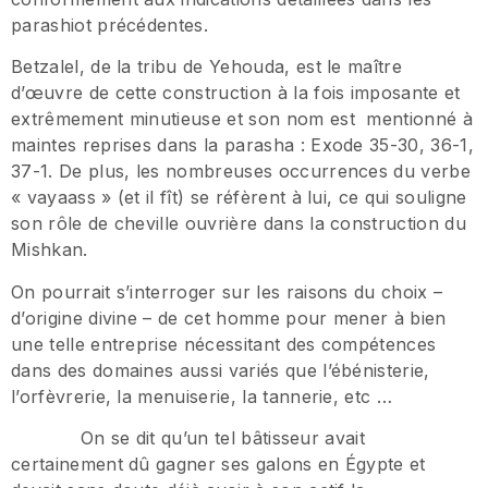
parashiot précédentes.
Betzalel, de la tribu de Yehouda, est le maître
d’œuvre de cette construction à la fois imposante et
extrêmement minutieuse et son nom est mentionné à
maintes reprises dans la parasha : Exode 35-30, 36-1,
37-1. De plus, les nombreuses occurrences du verbe
« vayaass » (et il fît) se réfèrent à lui, ce qui souligne
son rôle de cheville ouvrière dans la construction du
Mishkan.
On pourrait s’interroger sur les raisons du choix –
d’origine divine – de cet homme pour mener à bien
une telle entreprise nécessitant des compétences
dans des domaines aussi variés que l’ébénisterie,
l’orfèvrerie, la menuiserie, la tannerie, etc …
On se dit qu’un tel bâtisseur avait
certainement dû gagner ses galons en Égypte et