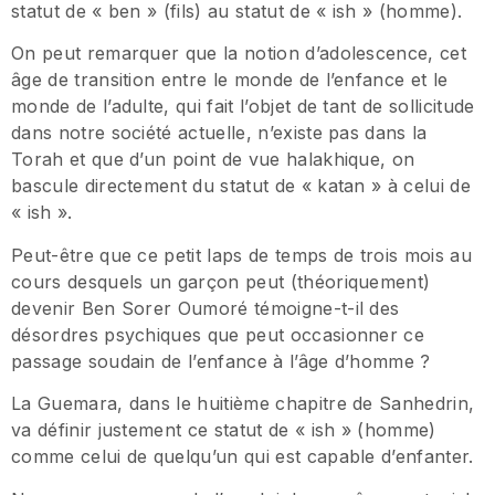
statut de « ben » (fils) au statut de « ish » (homme).
On peut remarquer que la notion d’adolescence, cet
âge de transition entre le monde de l’enfance et le
monde de l’adulte, qui fait l’objet de tant de sollicitude
dans notre société actuelle, n’existe pas dans la
Torah et que d’un point de vue halakhique, on
bascule directement du statut de « katan » à celui de
« ish ».
Peut-être que ce petit laps de temps de trois mois au
cours desquels un garçon peut (théoriquement)
devenir Ben Sorer Oumoré témoigne-t-il des
désordres psychiques que peut occasionner ce
passage soudain de l’enfance à l’âge d’homme ?
La Guemara, dans le huitième chapitre de Sanhedrin,
va définir justement ce statut de « ish » (homme)
comme celui de quelqu’un qui est capable d’enfanter.