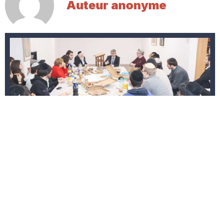
Auteur anonyme
La Yechiva des Étudiants met à votre disposition
une salle chaleureuse et conviviale pour accueillir
vos événements familiaux : repas, célébrations,
réunions ou moments de partage. Un cadre