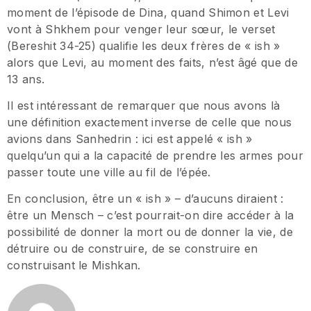
moment de l’épisode de Dina, quand Shimon et Levi
vont à Shkhem pour venger leur sœur, le verset
(Bereshit 34-25) qualifie les deux frères de « ish »
alors que Levi, au moment des faits, n’est âgé que de
13 ans.
Il est intéressant de remarquer que nous avons là
une définition exactement inverse de celle que nous
avions dans Sanhedrin : ici est appelé « ish »
quelqu’un qui a la capacité de prendre les armes pour
passer toute une ville au fil de l’épée.
En conclusion, être un « ish » – d’aucuns diraient :
être un Mensch – c’est pourrait-on dire accéder à la
possibilité de donner la mort ou de donner la vie, de
détruire ou de construire, de se construire en
construisant le Mishkan.