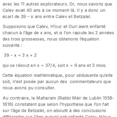
avec les 11 autres explorateurs. Or, nous savons que
Calev avait 40 ans à ce moment-là. Il y a donc un
écart de 39 – x ans entre Calev et Betzalel.
Supposons que Calev, H’our et Ouri aient enfanté
chacun à l’âge de x ans, et si l’on rajoute les 2 années
des trois grossesses, nous obtenons l’équation
suivante :
39 – x = 3 x + 2
qui se résout en x = 37/4, soit x = 9 ans et 3 mois.
Cette équation mathématique, pour séduisante qu’elle
soit, n’est posée par aucun des commentateurs que
nous avons pu consulter.
Au contraire, le Maharam (Rabbi Méir de Lublin 1558-
1616) constatant que selon l’hypothèse que l’on fait
sur l’âge de Betzalel, on aboutit à des conclusions
différentes sur l’âge auquel ont enfanté Calev, H’our