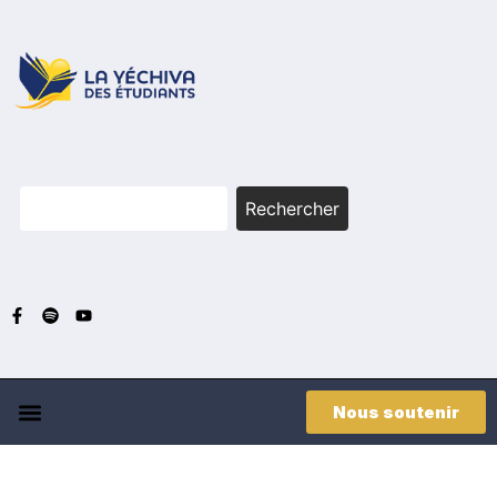
Rechercher
Nous soutenir