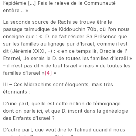
l’épidémie […] Fais le relevé de la Communauté
entière… »
La seconde source de Rachi se trouve être le
passage talmudique de Kiddouchin 70b, où l’on nous
enseigne que : « D. ne fait résider Sa Présence que
sur les familles au lignage pur d’Israël, comme il est
dit (Jérémie XXXI, –) : « en ce temps là, Oracle de l’
Eternel, Je serais le D. de toutes les familles d’Israël »
– il n’est pas dit « de tout Israël » mais « de toutes les
familles d’Israël »
[4]
»
III – Ces Midrachims sont éloquents, mais très
étonnants :
D’une part, quelle est cette notion de témoignage
dont on parle ici, et que D. inscrit dans la généalogie
des Enfants d’Israël ?
D’autre part, que veut dire le Talmud quand il nous