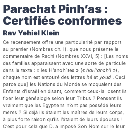
Parachat Pinh’as :
Certifiés conformes
Rav Yehiel Klein
Ce recensement offre une particularité par rapport
au premier (Nombres ch. I), que nous présente le
commentaire de Rachi (Nombres XXVI, 5) : [Les noms
des familles apparaissent avec une sorte de particule
dans le texte : « les H’anoh’ites » (
« haH’anoh’i »
),
chaque nom est entouré des lettres
hé
et
youd
. Ceci
parce que] les Nations du Monde se moquaient des
Enfants d’Israël en disant, comment ceux-la osent ils
fixer leur généalogie selon leur Tribus ? Pensent ils
vraiment que les Egyptiens n’ont pas possédé leurs
mères ? Si déjà ils étaient les maîtres de leurs corps,
à plus forte raison qu’ils l’étaient de leurs épouses !
C’est pour cela que D. a imposé Son Nom sur le leur