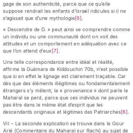
gage de son authenticité, parce que ce qu’elle
suppose rendrait les enfants d’Israël ridicules si il ne
s’agissait que d’une mythologie
[6]
.
« Descendre de D. » peut ainsi se comprendre comme
un individu ou une communauté dont on voit des
attitudes et un comportement en adéquation avec ce
que l’on attend d’eux
[7]
.
Une telle correspondance entre idéal et réalité,
affirme la Guémara de Kiddouchin 70b, n’est possible
que si en effet le lignage est clairement traçable. Car
dès que des éléments illégitimes ou fondamentalement
étrangers s’y mêlent, la « provenance » dont parle le
Maharal se perd, parce que ces individus ne peuvent
pas être dans le même état d’esprit que les
descendants originaux et légitimes des Patriarches
[8]
.
VII – La seconde explication se trouve dans le Gour
Arié (Commentaire du Maharal sur Rachi) au sujet de