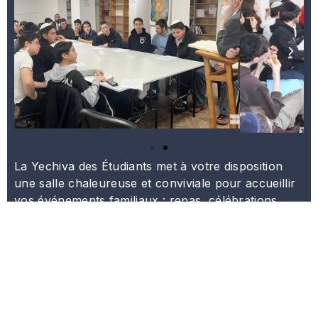
La Yechiva des Étudiants met à votre disposition
une salle chaleureuse et conviviale pour accueillir
vos événements familiaux : repas, célébrations,
réunions ou moments de partage. Un cadre
agréable, au cœur de notre institution, idéal pour
se rassembler en toute simplicité. Pour plus
d’informations ou pour réserver, n’hésitez pas à
nous contacter
.