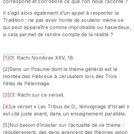
correspond et corrobore ce que l’on nous raconte ?
Il s’agit alors également d’un appel à respecter la
Tradition : ne pas avoir honte de soutenir même ce
qui peut apparaître comme improbable ou hasardeux,
si cela permet de rendre compte de la réalité ?
[1]
Cf. Rachi Nombres XXV, 18.
[2]
Dans un Psaume dont le thème général est la
montée des Hébreux à Jérusalem lors des Trois
Fêtes de Pélerinage.
[3]
Cf. Rachi sur ce verset.
[4]
Le verset « Les Tribus de D., témoignage d’Israël »
est cité juste avant, dans un enseignement parallèle.
[5]
Nul besoin d’insister sur l’actualité de ce thème :
régulièrement, des gens avancent des théories selon