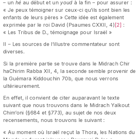
– un
hé
au début et un
youd
à la fin – pour assurer :
« Je peux témoigner sur ceux-ci qu’ils sont bien les
enfants de leurs pères » Cette idée est également
exprimée par le roi David (Psaumes CXXII, 4)
[2]
:
« Les Tribus de D., témoignage pour Israël »
II – Les sources de l’illustre commentateur sont
diverses.
Si la première partie se trouve dans le Midrach Chir
haChirim Rabba XII, 4, la seconde semble provenir de
la Guémara Kiddouchin 70b, que nous verrons
ultérieurement.
En effet, il convient de citer auparavant le texte
suivant que nous trouvons dans le Midrach Yalkout
Chim’oni (§684 et §773), au sujet de nos deux
recensements, nous trouvons le suivant :
« Au moment où Israël reçut la Thora, les Nations du