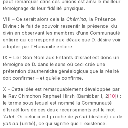
peut remarquer dans ces unions est ainsi le meilleur
témoignage de leur fidélité physique.
VIII – Ce serait alors cela la
Chéh’ina,
la Présence
Divine : le fait de pouvoir ressentir la présence du
divin en observant les membres d’une Communauté
entière qui correspond aux idéaux que D. désire voir
adopter par l’Humanité entière.
IX – Lier Son Nom aux Enfants d’Israël est donc un
témoigne de D. dans le sens où ceci crée une
prétention d’authenticité généalogique que la réalité
doit confirmer – et qu’elle confirme.
X – Cette idée est remarquablement développée par
le Rav Chimchon Raphaël Hirsh (Bamidbar I, 2
[10]
) :
le terme sous lequel est nommé la Communauté
d’Israël lors de ces deux recensements est le mot
‘Adat.
Or celui ci est proche de
ya’ad
(destiné) ou de
yah’ad
(unifié), ce qui signifie que l’ existence,