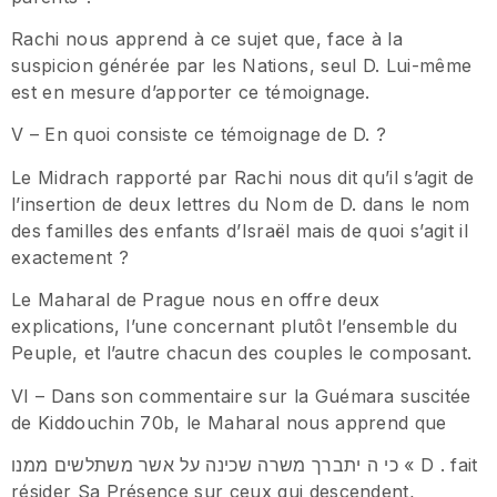
Rachi nous apprend à ce sujet que, face à la
suspicion générée par les Nations, seul D. Lui-même
est en mesure d’apporter ce témoignage.
V – En quoi consiste ce témoignage de D. ?
Le Midrach rapporté par Rachi nous dit qu’il s’agit de
l’insertion de deux lettres du Nom de D. dans le nom
des familles des enfants d’Israël mais de quoi s’agit il
exactement ?
Le Maharal de Prague nous en offre deux
explications, l’une concernant plutôt l’ensemble du
Peuple, et l’autre chacun des couples le composant.
VI – Dans son commentaire sur la Guémara suscitée
de Kiddouchin 70b, le Maharal nous apprend que
כי ה יתברך משרה שכינה על אשר משתלשים ממנו « D . fait
résider Sa Présence sur ceux qui descendent,