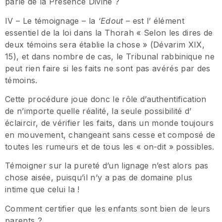
parle de la Présence Divine ?
IV – Le témoignage – la
‘Edout –
est l’ élément
essentiel de la loi dans la Thorah « Selon les dires de
deux témoins sera établie la chose » (Dévarim XIX,
15), et dans nombre de cas, le Tribunal rabbinique ne
peut rien faire si les faits ne sont pas avérés par des
témoins.
Cette procédure joue donc le rôle d’authentification
de n’importe quelle réalité, la seule possibilité d’
éclaircir, de vérifier les faits, dans un monde toujours
en mouvement, changeant sans cesse et composé de
toutes les rumeurs et de tous les « on-dit » possibles.
Témoigner sur la pureté d’un lignage n’est alors pas
chose aisée, puisqu’il n’y a pas de domaine plus
intime que celui la !
Comment certifier que les enfants sont bien de leurs
parents ?