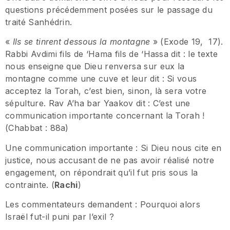
questions précédemment posées sur le passage du
traité Sanhédrin.
«
Ils se tinrent dessous la montagne
» (Exode 19, 17).
Rabbi Avdimi fils de ‘Hama fils de ‘Hassa dit : le texte
nous enseigne que Dieu renversa sur eux la
montagne comme une cuve et leur dit : Si vous
acceptez la Torah, c’est bien, sinon, là sera votre
sépulture. Rav A’ha bar Yaakov dit : C’est une
communication importante concernant la Torah !
(Chabbat : 88a)
Une communication importante : Si Dieu nous cite en
justice, nous accusant de ne pas avoir réalisé notre
engagement, on répondrait qu’il fut pris sous la
contrainte. (
Rachi
)
Les commentateurs demandent : Pourquoi alors
Israël fut-il puni par l’exil ?