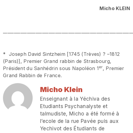
Micho KLEIN
___________________________________________________________
* Joseph David Sintzheim [1745 (Trèves) ? –1812
(Paris)], Premier Grand rabbin de Strasbourg,
er
Président du Sanhédrin sous Napoléon 1
, Premier
Grand Rabbin de France.
Micho Klein
Enseignant à la Yéchiva des
Etudiants Psychanalyste et
talmudiste, Micho a été formé à
l’ecole de la rue Pavée puis aux
Yechivot des Étudiants de