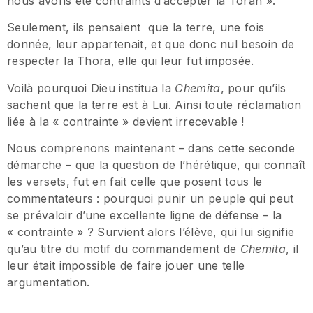
nous avons été contraints d’accepter la Torah ».
Seulement, ils pensaient que la terre, une fois
donnée, leur appartenait, et que donc nul besoin de
respecter la Thora, elle qui leur fut imposée.
Voilà pourquoi Dieu institua la
Chemita
, pour qu’ils
sachent que la terre est à Lui. Ainsi toute réclamation
liée à la « contrainte » devient irrecevable !
Nous comprenons maintenant – dans cette seconde
démarche – que la question de l’hérétique, qui connaît
les versets, fut en fait celle que posent tous le
commentateurs : pourquoi punir un peuple qui peut
se prévaloir d’une excellente ligne de défense – la
« contrainte » ? Survient alors l’élève, qui lui signifie
qu’au titre du motif du commandement de
Chemita
, il
leur était impossible de faire jouer une telle
argumentation.