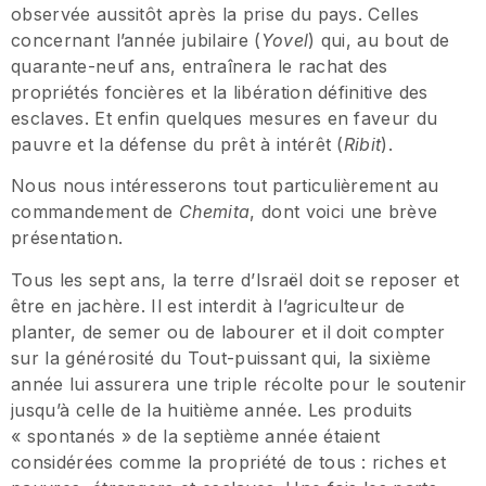
observée aussitôt après la prise du pays. Celles
concernant l’année jubilaire (
Yovel
) qui, au bout de
quarante-neuf ans, entraînera le rachat des
propriétés foncières et la libération définitive des
esclaves. Et enfin quelques mesures en faveur du
pauvre et la défense du prêt à intérêt (
Ribit
).
Nous nous intéresserons tout particulièrement au
commandement de
Chemita
, dont voici une brève
présentation.
Tous les sept ans, la terre d’Israël doit se reposer et
être en jachère. Il est interdit à l’agriculteur de
planter, de semer ou de labourer et il doit compter
sur la générosité du Tout-puissant qui, la sixième
année lui assurera une triple récolte pour le soutenir
jusqu’à celle de la huitième année. Les produits
« spontanés » de la septième année étaient
considérées comme la propriété de tous : riches et