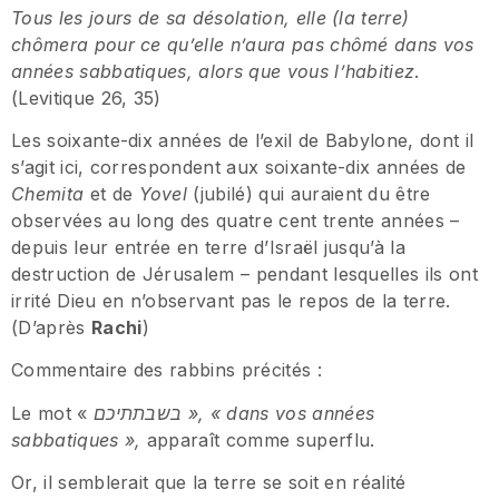
Tous les jours de sa désolation, elle (la terre)
chômera pour ce qu’elle n’aura pas chômé dans vos
années sabbatiques, alors que vous l’habitiez
.
(Levitique 26, 35)
Les soixante-dix années de l’exil de Babylone, dont il
s’agit ici, correspondent aux soixante-dix années de
Chemita
et de
Yovel
(jubilé) qui auraient du être
observées au long des quatre cent trente années –
depuis leur entrée en terre d’Israël jusqu’à la
destruction de Jérusalem – pendant lesquelles ils ont
irrité Dieu en n’observant pas le repos de la terre.
(D’après
Rachi
)
Commentaire des rabbins précités :
Le mot «
בשבתתיכם
», « dans vos années
sabbatiques »,
apparaît comme superflu.
Or, il semblerait que la terre se soit en réalité