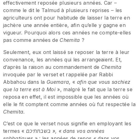
effectivement reposée plusieurs années. Car –
comme le dit le Talmud à plusieurs reprises – les
agriculteurs ont pour habitude de laisser la terre en
jachère une année entière, afin qu’elle y gagne en
vigueur. Pourquoi alors ces années ne compte-elles
pas comme années de
Chemita
?
Seulement, eux ont laissé se reposer la terre à leur
convenance, les années qui les arrangeaient. Et,
d’après la raison au commandement de
Chemita
invoquée par le verset et rappelée par Rabbi
Abbahou dans la
Guemara
, «
afin que vous sachiez
que la terre est à Moi
», malgré le fait que la terre se
reposa en effet, il est impossible que les années où
elle le fit comptent comme années où fut respectée la
Chemita
.
C’est ce que le verset nous signifie en employant les
termes «
בשבתתיכם
», « dans vos années
sabbatiques »
: les années de repos « dans vos