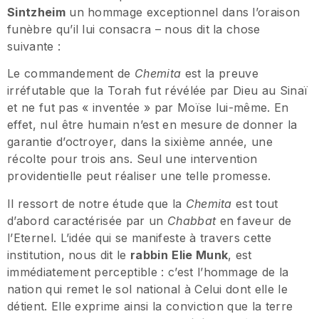
Sintzheim
un hommage exceptionnel dans l’oraison
funèbre qu’il lui consacra – nous dit la chose
suivante :
Le commandement de
Chemita
est la preuve
irréfutable que la Torah fut révélée par Dieu au Sinaï
et ne fut pas « inventée » par Moïse lui-même. En
effet, nul être humain n’est en mesure de donner la
garantie d’octroyer, dans la sixième année, une
récolte pour trois ans. Seul une intervention
providentielle peut réaliser une telle promesse.
Il ressort de notre étude que la
Chemita
est tout
d’abord caractérisée par un
Chabbat
en faveur de
l’Eternel. L’idée qui se manifeste à travers cette
institution, nous dit le
rabbin
Elie Munk
, est
immédiatement perceptible : c’est l’hommage de la
nation qui remet le sol national à Celui dont elle le
détient. Elle exprime ainsi la conviction que la terre