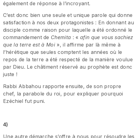
également de réponse à l’incroyant.
C’est donc bien une seule et unique parole qui donne
satisfaction à nos deux protagonistes : En donnant au
disciple comme raison pour laquelle a été ordonné le
commandement de
Chemita
: «
afin que vous sachiez
que la terre est à Moi
», il affirme par là même à
l’hérétique que seules comptent les années où le
repos de la terre a été respecté de la manière voulue
par Dieu. Le châtiment réservé au prophète est donc
juste !
Rabbi Abbahou rapporte ensuite, de son propre
chef, la parabole du roi, pour expliquer pourquoi
Ezéchiel fut puni.
4)
Une autre démarche s’offre à nous pour résoudre les