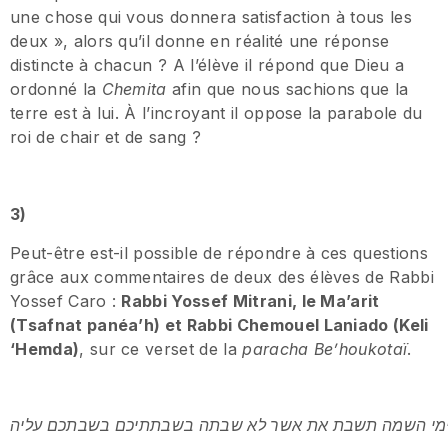
une chose qui vous donnera satisfaction à tous les
deux », alors qu’il donne en réalité une réponse
distincte à chacun ? A l’élève il répond que Dieu a
ordonné la
Chemita
afin que nous sachions que la
terre est à lui. À l’incroyant il oppose la parabole du
roi de chair et de sang ?
3)
Peut-être est-il possible de répondre à ces questions
grâce aux commentaires de deux des élèves de Rabbi
Yossef Caro :
Rabbi Yossef Mitrani, le Ma’arit
(Tsafnat panéa’h) et Rabbi Chemouel Laniado (Keli
‘Hemda)
, sur ce verset de la
paracha Be’houkotaï
.