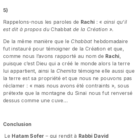
5)
Rappelons-nous les paroles de
Rachi
: «
ainsi qu’il
est dit à propos du
Chabbat
de la Création ».
De la même manière que le
Chabbat
hebdomadaire
fut instauré pour témoigner de la Création et que,
comme nous l’avons rapporté au nom de
Rachi
,
puisque c’est Dieu qui a créé le monde alors la terre
lui appartient, ainsi la
Chemita
témoigne elle aussi que
la terre est sa propriété et que nous ne pouvons pas
réclamer : « mais nous avons été contraints », sous
prétexte que la montagne du Sinaï nous fut renversé
dessus comme une cuve…
Conclusion
Le
Hatam Sofer
– qui rendit à
Rabbi David