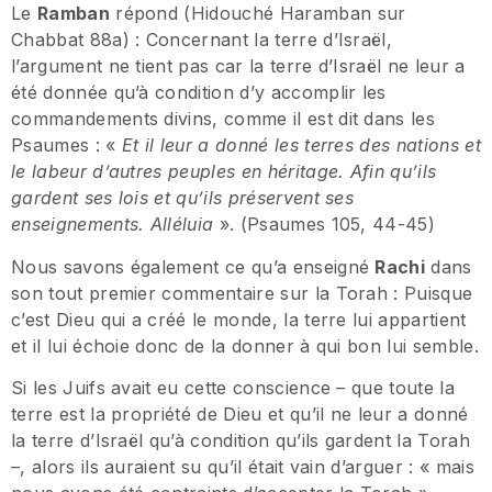
Le
Ramban
répond (Hidouché Haramban sur
Chabbat 88a) : Concernant la terre d’Israël,
l’argument ne tient pas car la terre d’Israël ne leur a
été donnée qu’à condition d’y accomplir les
commandements divins, comme il est dit dans les
Psaumes : «
Et il leur a donné les terres des nations et
le labeur d’autres peuples en héritage. Afin qu’ils
gardent ses lois et qu’ils préservent ses
enseignements. Alléluia
». (Psaumes 105, 44-45)
Nous savons également ce qu’a enseigné
Rachi
dans
son tout premier commentaire sur la Torah : Puisque
c’est Dieu qui a créé le monde, la terre lui appartient
et il lui échoie donc de la donner à qui bon lui semble.
Si les Juifs avait eu cette conscience – que toute la
terre est la propriété de Dieu et qu’il ne leur a donné
la terre d’Israël qu’à condition qu’ils gardent la Torah
–, alors ils auraient su qu’il était vain d’arguer : « mais