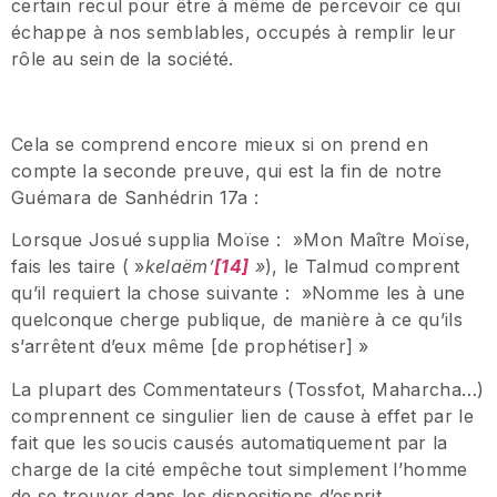
certain recul pour être à même de percevoir ce qui
échappe à nos semblables, occupés à remplir leur
rôle au sein de la société.
Cela se comprend encore mieux si on prend en
compte la seconde preuve, qui est la fin de notre
Guémara de Sanhédrin 17a :
Lorsque Josué supplia Moïse : »Mon Maître Moïse,
fais les taire ( »
kelaëm’
[14]
»
), le Talmud comprent
qu’il requiert la chose suivante : »Nomme les à une
quelconque cherge publique, de manière à ce qu’ils
s’arrêtent d’eux même [de prophétiser] »
La plupart des Commentateurs (Tossfot, Maharcha…)
comprennent ce singulier lien de cause à effet par le
fait que les soucis causés automatiquement par la
charge de la cité empêche tout simplement l’homme
de se trouver dans les dispositions d’esprit