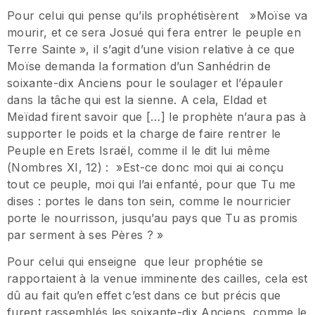
Pour celui qui pense qu’ils prophétisèrent »Moïse va
mourir, et ce sera Josué qui fera entrer le peuple en
Terre Sainte », il s’agit d’une vision relative à ce que
Moïse demanda la formation d’un Sanhédrin de
soixante-dix Anciens pour le soulager et l’épauler
dans la tâche qui est la sienne. A cela, Eldad et
Meïdad firent savoir que […] le prophète n’aura pas à
supporter le poids et la charge de faire rentrer le
Peuple en Erets Israël, comme il le dit lui même
(Nombres XI, 12) : »Est-ce donc moi qui ai conçu
tout ce peuple, moi qui l’ai enfanté, pour que Tu me
dises : portes le dans ton sein, comme le nourricier
porte le nourrisson, jusqu’au pays que Tu as promis
par serment à ses Pères ? »
Pour celui qui enseigne que leur prophétie se
rapportaient à la venue imminente des cailles, cela est
dû au fait qu’en effet c’est dans ce but précis que
furent rassemblés les soixante-dix Anciens, comme le