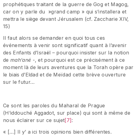
prophétiques traitant de la guerre de Gog et Magog,
car on y parle du »grand camp » qui s’installera et
mettra le siège devant Jérusalem (cf. Zaccharie XIV,
15)
Il faut alors se demander en quoi tous ces
événements à venir sont significatif quant à l’avenir
des Enfants d’Israël – pourquoi insister sur la notion
de
mah’ané
-, et pourquoi est ce précisément à ce
moment là de leurs aventures que la Torah opère par
le biais d’Eldad et de Meïdad cette brève ouverture
sur le futur…
Ce sont les paroles du Maharal de Prague
(H’iddouché Aggadot, sur place) qui sont à même de
nous éclairer sur ce sujet
[7]
:
« […] Il y’ a ici trois opinions bien différentes.