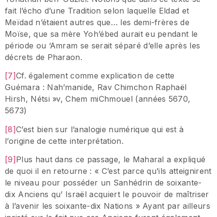
fait l’écho d’une Tradition selon laquelle Eldad et
Meïdad n’étaient autres que… les demi-frères de
Moïse, que sa mère Yoh’ébed aurait eu pendant le
période ou ‘Amram se serait séparé d’elle après les
décrets de Pharaon.
[7]
Cf. également comme explication de cette
Guémara : Nah’manide, Rav Chimchon Raphaël
Hirsh, Nétsi »v, Chem miChmouel (années 5670,
5673)
[8]
C’est bien sur l’analogie numérique qui est à
l’origine de cette interprétation.
[9]
Plus haut dans ce passage, le Maharal a expliqué
de quoi il en retourne : « C’est parce qu’ils atteignirent
le niveau pour posséder un Sanhédrin de soixante-
dix Anciens qu’ Israël acquiert le pouvoir de maîtriser
à l’avenir les soixante-dix Nations » Ayant par ailleurs