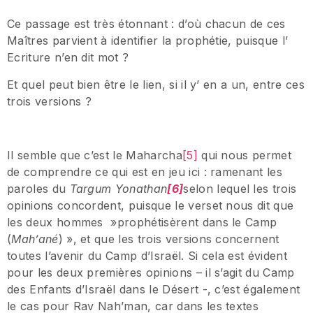
Ce passage est très étonnant : d’où chacun de ces
Maîtres parvient à identifier la prophétie, puisque l’
Ecriture n’en dit mot ?
Et quel peut bien être le lien, si il y’ en a un, entre ces
trois versions ?
Il semble que c’est le Maharcha
[5]
qui nous permet
de comprendre ce qui est en jeu ici : ramenant les
paroles du
Targum Yonathan
[6]
selon lequel les trois
opinions concordent, puisque le verset nous dit que
les deux hommes »prophétisèrent dans le Camp
(
Mah’ané
) », et que les trois versions concernent
toutes l’avenir du Camp d’Israël. Si cela est évident
pour les deux premières opinions – il s’agit du Camp
des Enfants d’Israël dans le Désert -, c’est également
le cas pour Rav Nah’man, car dans les textes