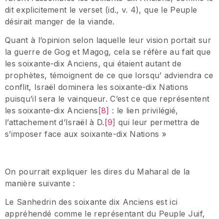
dit explicitement le verset (id., v. 4), que le Peuple
désirait manger de la viande.
Quant à l’opinion selon laquelle leur vision portait sur
la guerre de Gog et Magog, cela se réfère au fait que
les soixante-dix Anciens, qui étaient autant de
prophètes, témoignent de ce que lorsqu’ adviendra ce
conflit, Israël dominera les soixante-dix Nations
puisqu’il sera le vainqueur. C’est ce que représentent
les soixante-dix Anciens
[8]
: le lien privilégié,
l’attachement d’Israël à D.
[9]
qui leur permettra de
s’imposer face aux soixante-dix Nations »
On pourrait expliquer les dires du Maharal de la
manière suivante :
Le Sanhedrin des soixante dix Anciens est ici
appréhendé comme le représentant du Peuple Juif,