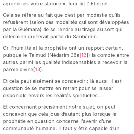
agrandirais votre stature », leur dit l’ Eternel.
Cela se réfère au fait que c’est par modestie qu’ils
refusèrent (selon des modalités qui sont développées
par la Guémara) de se rendre au tirage au sort qui
détermina qui ferait partie du Sanhédrin.
Or l’humilité et la prophétie ont un rapport certain,
puisque le Talmud (Nédarim 38a
[12]
) la compte entre
autres parmi les qualités indispensables à recevoir la
parole divine
[13]
.
Et cela peut aisément se concevoir : là aussi, il est
question de se mettre en retrait pour se laisser
disponible envers les réalités spirituelles…
Et concernant précisément notre sujet, on peut
concevoir que cela joua d’autant plus lorsque la
prophétie en question concerne l’avenir d’une
communauté humaine. Il faut y être capable d’un