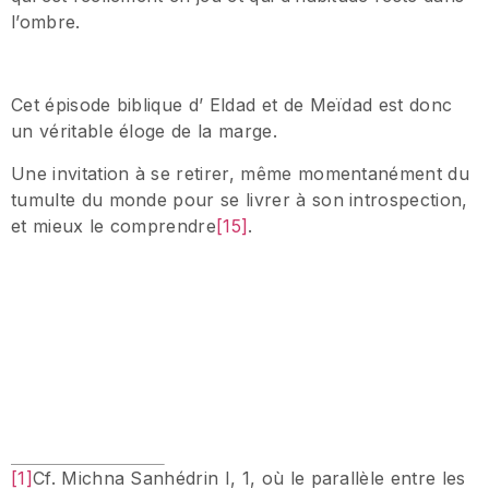
l’ombre.
Cet épisode biblique d’ Eldad et de Meïdad est donc
un véritable éloge de la marge.
Une invitation à se retirer, même momentanément du
tumulte du monde pour se livrer à son introspection,
et mieux le comprendre
[15]
.
[1]
Cf. Michna Sanhédrin I, 1, où le parallèle entre les