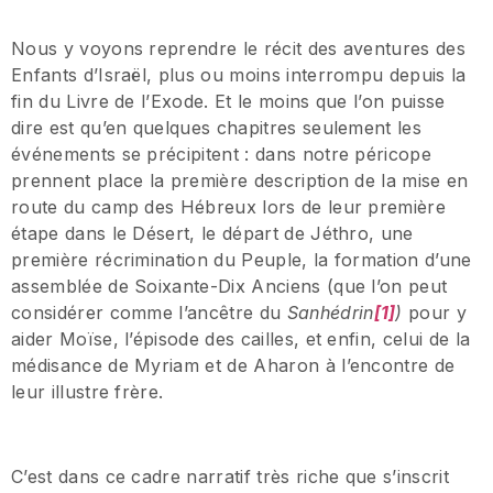
Nous y voyons reprendre le récit des aventures des
Enfants d’Israël, plus ou moins interrompu depuis la
fin du Livre de l’Exode. Et le moins que l’on puisse
dire est qu’en quelques chapitres seulement les
événements se précipitent : dans notre péricope
prennent place la première description de la mise en
route du camp des Hébreux lors de leur première
étape dans le Désert, le départ de Jéthro, une
première récrimination du Peuple, la formation d’une
assemblée de Soixante-Dix Anciens (que l’on peut
considérer comme l’ancêtre du
Sanhédrin
[1]
)
pour y
aider Moïse, l’épisode des cailles, et enfin, celui de la
médisance de Myriam et de Aharon à l’encontre de
leur illustre frère.
C’est dans ce cadre narratif très riche que s’inscrit