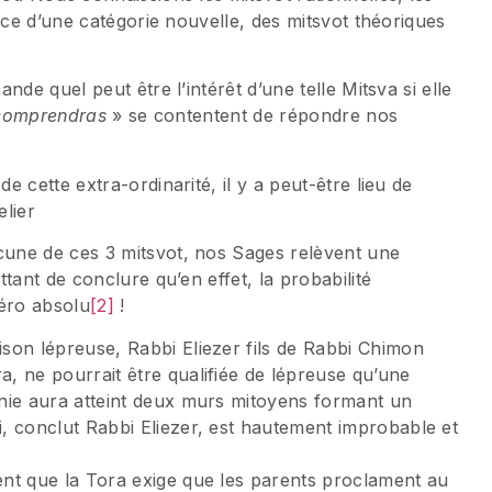
nce d’une catégorie nouvelle, des mitsvot théoriques
de quel peut être l’intérêt d’une telle Mitsva si elle
 comprendras
» se contentent de répondre nos
 cette extra-ordinarité, il y a peut-être lieu de
elier
une de ces 3 mitsvot, nos Sages relèvent une
tant de conclure qu’en effet, la probabilité
zéro absolu
[2]
!
ison lépreuse, Rabbi Eliezer fils de Rabbi Chimon
a, ne pourrait être qualifiée de lépreuse qu’une
inie aura atteint deux murs mitoyens formant un
i, conclut Rabbi Eliezer, est hautement improbable et
ent que la Tora exige que les parents proclament au