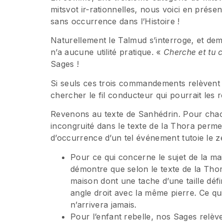
mitsvot ir-rationnelles, nous voici en prése
sans occurrence dans l’Histoire !
Naturellement le Talmud s’interroge, et deman
n’a aucune utilité pratique. «
Cherche et tu
Sages !
Si seuls ces trois commandements relèvent de
chercher le fil conducteur qui pourrait les r
Revenons au texte de Sanhédrin. Pour chac
incongruité dans le texte de la Thora permet
d’occurrence d’un tel événement tutoie le 
Pour ce qui concerne le sujet de la ma
démontre que selon le texte de la Thor
maison dont une tache d’une taille déf
angle droit avec la même pierre. Ce qu
n’arrivera jamais.
Pour l’enfant rebelle, nos Sages relèv