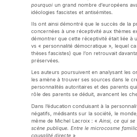
pourquoi
un grand nombre d’européens avai
idéologies fascistes et antisémites.
Ils ont ainsi démontré que le succès de la p
concernées à une réceptivité aux thèmes e
démontrer que cette réceptivité était liée à u
vs « personnalité démocratique », lequel car
thèses fascistes) que l’on retrouvait davant
préservées.
Les auteurs poursuivent en analysant les or
les amène à trouver ses sources dans le creu
personnalités autoritaires et des parents qu
rôle des parents se déduit, avancent les ch
Dans l’éducation conduisant à la personnali
négatifs, médisants sur la société, le monde
même de Michel Lacroix : «
Ainsi, ce qui se
scène publique. Entre le microcosme familial
causalité directe
»