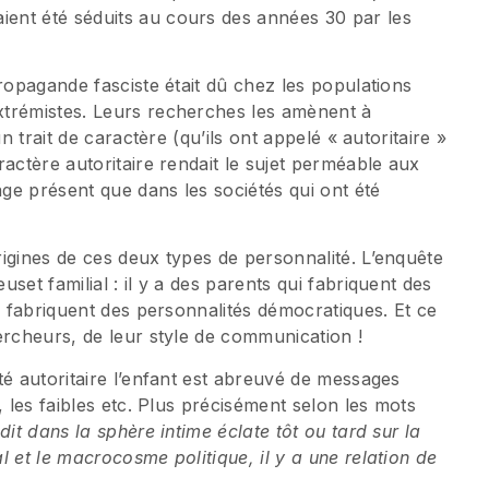
ent été séduits au cours des années 30 par les
ropagande fasciste était dû chez les populations
xtrémistes. Leurs recherches les amènent à
n trait de caractère (qu’ils ont appelé « autoritaire »
actère autoritaire rendait le sujet perméable aux
age présent que dans les sociétés qui ont été
igines de ces deux types de personnalité. L’enquête
set familial : il y a des parents qui fabriquent des
i fabriquent des personnalités démocratiques. Et ce
ercheurs, de leur style de communication !
té autoritaire l’enfant est abreuvé de messages
, les faibles etc. Plus précisément selon les mots
 dit dans la sphère intime éclate tôt ou tard sur la
 et le macrocosme politique, il y a une relation de