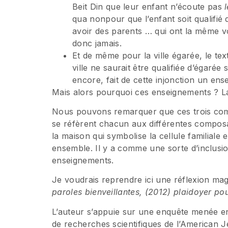
Beit Din que leur enfant n’écoute pas
qua nonpour que l’enfant soit qualifié 
avoir des parents … qui ont la même vo
donc jamais.
Et de même pour la ville égarée, le tex
ville ne saurait être qualifiée d’égarée
encore, fait de cette injonction un en
Mais alors pourquoi ces enseignements ? La 
Nous pouvons remarquer que ces trois com
se réfèrent chacun aux différentes composa
la maison qui symbolise la cellule familiale e
ensemble. Il y a comme une sorte d’inclusio
enseignements.
Je voudrais reprendre ici une réflexion mag
paroles bienveillantes, (2012) plaidoyer po
L’auteur s’appuie sur une enquête menée e
de recherches scientifiques de l’American 