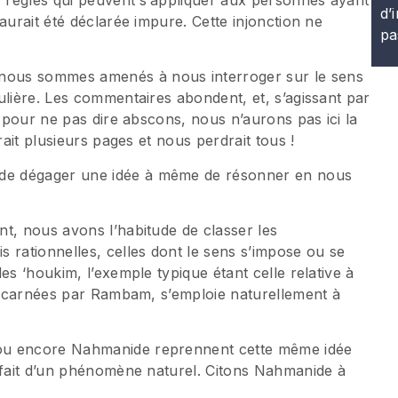
d’
aurait été déclarée impure. Cette injonction ne
pa
nous sommes amenés à nous interroger sur le sens
ulière. Les commentaires abondent, et, s’agissant par
t pour ne pas dire abscons, nous n’aurons pas ici la
rait plusieurs pages et nous perdrait tous !
de dégager une idée à même de résonner en nous
t, nous avons l’habitude de classer les
 rationnelles, celles dont le sens s’impose ou se
es ‘houkim, l’exemple typique étant celle relative à
 incarnées par Rambam, s’emploie naturellement à
ou encore Nahmanide reprennent cette même idée
e fait d’un phénomène naturel. Citons Nahmanide à