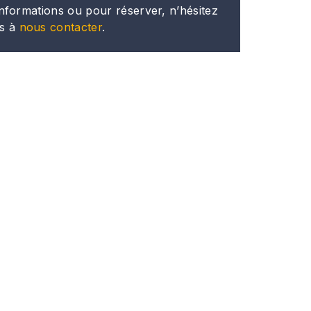
informations ou pour réserver, n’hésitez
s à
nous contacter
.