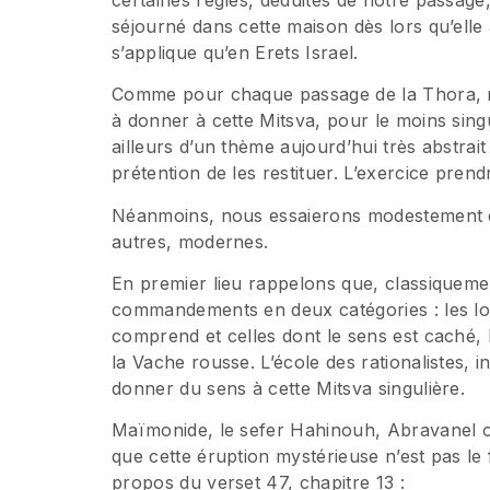
séjourné dans cette maison dès lors qu’elle 
s’applique qu’en Erets Israel.
Comme pour chaque passage de la Thora, 
à donner à cette Mitsva, pour le moins sing
ailleurs d’un thème aujourd’hui très abstrai
prétention de les restituer. L’exercice prend
Néanmoins, nous essaierons modestement 
autres, modernes.
En premier lieu rappelons que, classiquemen
commandements en deux catégories : les lois
comprend et celles dont le sens est caché, l
la Vache rousse. L’école des rationalistes,
donner du sens à cette Mitsva singulière.
Maïmonide, le sefer Hahinouh, Abravanel 
que cette éruption mystérieuse n’est pas l
propos du verset 47, chapitre 13 :