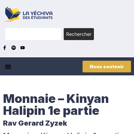
Rechercher
Nous soutenir
Monnaie – Kinyan
Halipin 1e partie
Rav Gerard Zyzek