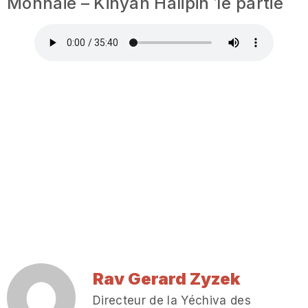
Monnaie – Kinyan Halipin 1e partie
Rav Gerard Zyzek
Directeur de la Yéchiva des