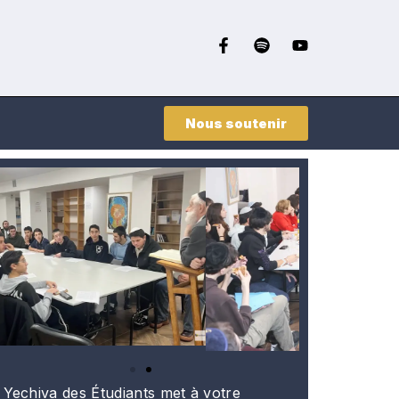
Nous soutenir
 Yechiva des Étudiants met à votre