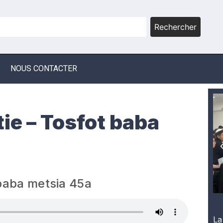
Rechercher
NOUS CONTACTER
ie – Tosfot baba
 baba metsia 45a
La