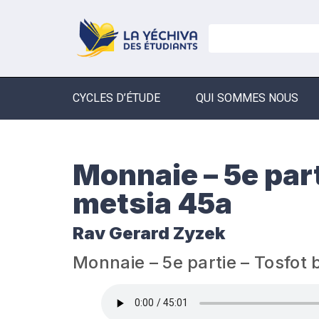
CYCLES D’ÉTUDE
QUI SOMMES NOUS
Monnaie – 5e part
metsia 45a
Rav Gerard Zyzek
Monnaie – 5e partie – Tosfot