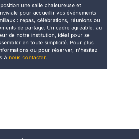
sposition une salle chaleureuse et
nviviale pour accueillir vos événements
miliaux : repas, célébrations, réunions ou
ments de partage. Un cadre agréable, au
ur de notre institution, idéal pour se
ssembler en toute simplicité. Pour plus
informations ou pour réserver, n’hésitez
s à
nous contacter
.