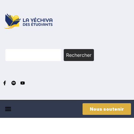
Rechercher
Nous soutenir