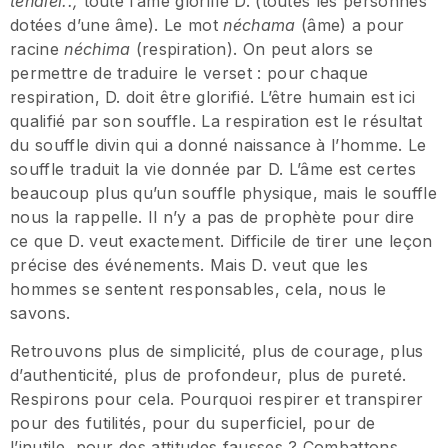
téhalél..,
toute l’âme glorifie D. (toutes les personnes
dotées d’une âme). Le mot
néchama
(âme) a pour
racine
néchima
(respiration). On peut alors se
permettre de traduire le verset : pour chaque
respiration, D. doit être glorifié. L’être humain est ici
qualifié par son souffle. La respiration est le résultat
du souffle divin qui a donné naissance à l’homme. Le
souffle traduit la vie donnée par D. L’âme est certes
beaucoup plus qu’un souffle physique, mais le souffle
nous la rappelle. Il n’y a pas de prophète pour dire
ce que D. veut exactement. Difficile de tirer une leçon
précise des événements. Mais D. veut que les
hommes se sentent responsables, cela, nous le
savons.
Retrouvons plus de simplicité, plus de courage, plus
d’authenticité, plus de profondeur, plus de pureté.
Respirons pour cela. Pourquoi respirer et transpirer
pour des futilités, pour du superficiel, pour de
l’inutile, pour des attitudes fausses ? Combattons