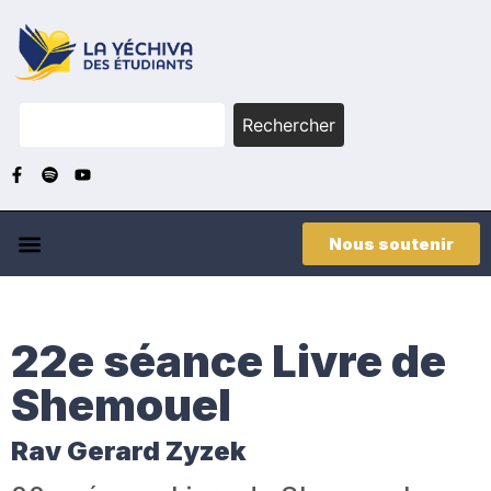
Rechercher
Nous soutenir
22e séance Livre de
Shemouel
Rav Gerard Zyzek