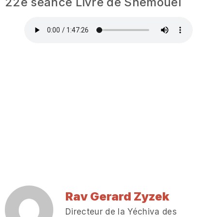
22e séance Livre de Shemouel
Rav Gerard Zyzek
Directeur de la Yéchiva des