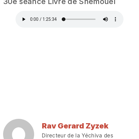
30e séance Livre de Shemouel
Rav Gerard Zyzek
Directeur de la Yéchiva des