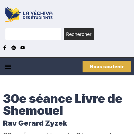
Rechercher
Nous soutenir
30e séance Livre de
Shemouel
Rav Gerard Zyzek