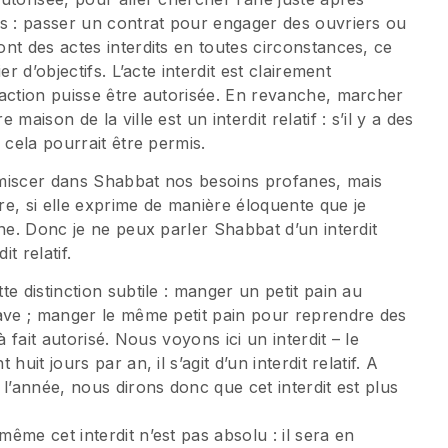
ts : passer un contrat pour engager des ouvriers ou
nt des actes interdits en toutes circonstances, ce
r d’objectifs. L’acte interdit est clairement
’action puisse être autorisée. En revanche, marcher
aison de la ville est un interdit relatif : s’il y a des
 cela pourrait être permis.
mmiscer dans Shabbat nos besoins profanes, mais
ire, si elle exprime de manière éloquente que je
ne. Donc je ne peux parler Shabbat d’un interdit
t relatif.
e distinction subtile : manger un petit pain au
rave ; manger le même petit pain pour reprendre des
 fait autorisé. Nous voyons ici un interdit – le
uit jours par an, il s’agit d’un interdit relatif. A
l’année, nous dirons donc que cet interdit est plus
même cet interdit n’est pas absolu : il sera en