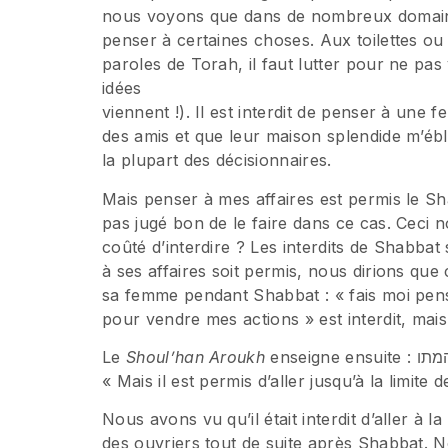
nous voyons que dans de nombreux domaine
penser à certaines choses. Aux toilettes ou à
paroles de Torah, il faut lutter pour ne pas
idées
viennent !). Il est interdit de penser à une f
des amis et que leur maison splendide m’ébloui
la plupart des décisionnaires.
Mais penser à mes affaires est permis le S
pas jugé bon de le faire dans ce cas. Ceci no
coûté d’interdire ? Les interdits de Shabbat 
à ses affaires soit permis, nous dirions que 
sa femme pendant Shabbat : « fais moi pen
pour vendre mes actions » est interdit, mais
Le
Shoul’han Aroukh
ensei
« Mais il est permis d’aller jusqu’à la limite 
Nous avons vu qu’il était interdit d’aller à la
des ouvriers tout de suite après Shabbat. No