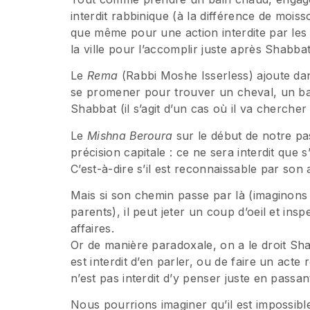
interdit rabbinique (à la différence de mois
que même pour une action interdite par les
la ville pour l’accomplir juste après Shabba
Le
Rema
(Rabbi Moshe Isserless) ajoute dans
se promener pour trouver un cheval, un ba
Shabbat (il s’agit d’un cas où il va cherch
Le
Mishna Beroura
sur le début de notre p
précision capitale : ce ne sera interdit que
Mais si son chemin passe par là (imaginons 
parents), il peut jeter un coup d’oeil et in
affaires.
Or de manière paradoxale, on a le droit Shabbat de pen
est interdit d’en parler, ou de faire un acte
n’est pas interdit d’y penser juste en passan
Nous pourrions imaginer qu’il est impossible