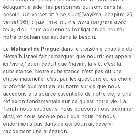
éduquent à aider les personnes qui sont dans le
besoin. Un verset dit à ce sujet[[Vayikra, chapitre 25,
verset 36]] : וחי אחיך עמך,
« il vivra ton frère avec
toi »
, d’où nous apprenons l’obligation de nourrir
notre prochain qui est dans le besoin.
Le
Maharal de Prague
dans le treizième chapitre du
Nétsa’h Israël fait remarquer que nourrir est appelé
ici ‘vivre,’ et en déduit que ‘hayim, la vie, c’est la
subsistance. Notre subsistance n’est pas qu’une
chose matérielle, c’est par les questions et les choix
profonds que met en jeu notre survie que nous
accédons à la source essentielle de notre vie, à une
réflexion fondamentale sur ce qu’est notre vie. La
Torah nous éduque, si nous pouvons nous exprimer
ainsi, et nous secoue pour que nous ne nous
endormions pas dans ce qui pourrait devenir
rapidement une aliénation.