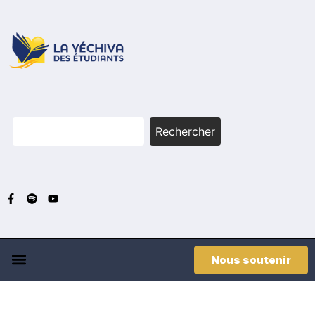
Rechercher
Nous soutenir