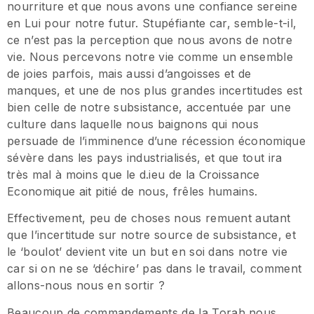
nourriture et que nous avons une confiance sereine
en Lui pour notre futur. Stupéfiante car, semble-t-il,
ce n’est pas la perception que nous avons de notre
vie. Nous percevons notre vie comme un ensemble
de joies parfois, mais aussi d’angoisses et de
manques, et une de nos plus grandes incertitudes est
bien celle de notre subsistance, accentuée par une
culture dans laquelle nous baignons qui nous
persuade de l’imminence d’une récession économique
sévère dans les pays industrialisés, et que tout ira
très mal à moins que le d.ieu de la Croissance
Economique ait pitié de nous, frêles humains.
Effectivement, peu de choses nous remuent autant
que l’incertitude sur notre source de subsistance, et
le ‘boulot’ devient vite un but en soi dans notre vie
car si on ne se ‘déchire’ pas dans le travail, comment
allons-nous nous en sortir ?
Beaucoup de commandements de la Torah nous