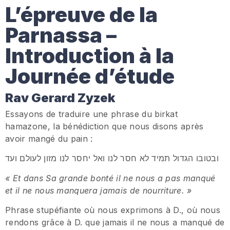
L’épreuve de la
Parnassa –
Introduction à la
Journée d’étude
Rav Gerard Zyzek
Essayons de traduire une phrase du birkat
hamazone, la bénédiction que nous disons après
avoir mangé du pain :
ובטובו הגדול תמיד לא חסר לנו ואל יחסר לנו מזון לעולם ועד
« Et dans Sa grande bonté il ne nous a pas manqué
et il ne nous manquera jamais de nourriture. »
Phrase stupéfiante où nous exprimons à D., où nous
rendons grâce à D. que jamais il ne nous a manqué de