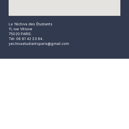
La Yéchiva des Étudiants
11, rue Vitruve
75020 PARIS.
Tél: 06 61 42 33 94.
yechivaetudiantsparis@gmail.com