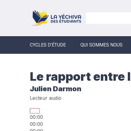
CYCLES D’ÉTUDE
QUI SOMMES NOUS
Le rapport entre 
Julien Darmon
Lecteur audio
00:00
00:00