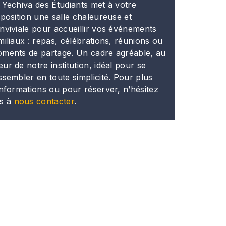
 Yechiva des Étudiants met à votre
sposition une salle chaleureuse et
nviviale pour accueillir vos événements
miliaux : repas, célébrations, réunions ou
ments de partage. Un cadre agréable, au
ur de notre institution, idéal pour se
ssembler en toute simplicité. Pour plus
informations ou pour réserver, n’hésitez
s à
nous contacter
.