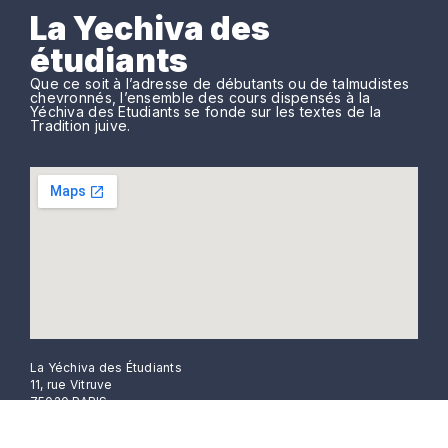
La Yechiva des
étudiants
Que ce soit à l’adresse de débutants ou de talmudistes
chevronnés, l’ensemble des cours dispensés à la
Yéchiva des Etudiants se fonde sur les textes de la
Tradition juive.
La Yéchiva des Étudiants
11, rue Vitruve
75020 PARIS.
Tél: 06 61 42 33 94.
yechivaetudiantsparis@gmail.com