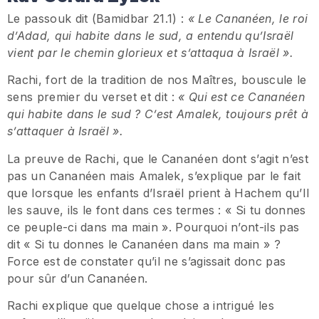
Le passouk dit (Bamidbar 21.1) :
« Le Cananéen, le roi
d’Adad, qui habite dans le sud, a entendu qu’Israël
vient par le chemin glorieux et s’attaqua à Israël ».
Rachi, fort de la tradition de nos Maîtres, bouscule le
sens premier du verset et dit :
« Qui est ce Cananéen
qui habite dans le sud ? C’est Amalek, toujours prêt à
s’attaquer à Israël ».
La preuve de Rachi, que le Cananéen dont s’agit n’est
pas un Cananéen mais Amalek, s’explique par le fait
que lorsque les enfants d’Israël prient à Hachem qu’Il
les sauve, ils le font dans ces termes : « Si tu donnes
ce peuple-ci dans ma main ». Pourquoi n’ont-ils pas
dit « Si tu donnes le Cananéen dans ma main » ?
Force est de constater qu’il ne s’agissait donc pas
pour sûr d’un Cananéen.
Rachi explique que quelque chose a intrigué les