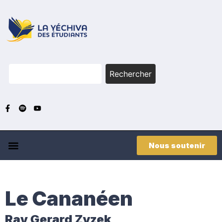
Rechercher
Nous soutenir
Le Cananéen
Rav Gerard Zyzek