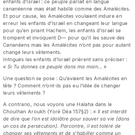
enfants d’Israël : ce peuple parlait en langue
cananéenne mais était habillé comme des Amalécites.
Et pour cause, les Amalécites voulaient induire en
erreur les enfants d’Israël en changeant leur langue
pour qu’en priant Hachem, les enfants d’Israël se
trompent et invoquent D— pour qu’Il les sauve des
Cananéens mais les Amalécites n’ont pas pour autant
changé leurs vêtements.
Intrigués les enfants d’Israël prièrent sans préciser :
« Si Tu donnes ce peuple dans ma main… »
Une question se pose : Qu’avaient les Amalécites en
tête ? Comment n’ont-ils pas eu l’idée de changer
leurs vêtements ?
A contrario, nous voyons une Halaha dans le
Choulhan Aroukh (Yoré Déa 157§2) :
« Il est interdit
de dire que l’on est idolâtre pour sauver sa vie (dans
un cas de persécution). Parcontre, il est toléré de
changer ses vêtements et de s’habiller comme un