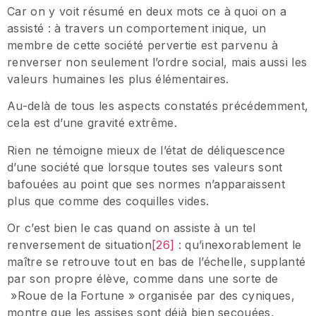
Car on y voit résumé en deux mots ce à quoi on a
assisté : à travers un comportement inique, un
membre de cette société pervertie est parvenu à
renverser non seulement l’ordre social, mais aussi les
valeurs humaines les plus élémentaires.
Au-delà de tous les aspects constatés précédemment,
cela est d’une gravité extrême.
Rien ne témoigne mieux de l’état de déliquescence
d’une société que lorsque toutes ses valeurs sont
bafouées au point que ses normes n’apparaissent
plus que comme des coquilles vides.
Or c’est bien le cas quand on assiste à un tel
renversement de situation
[26]
: qu’inexorablement le
maître se retrouve tout en bas de l’échelle, supplanté
par son propre élève, comme dans une sorte de
»Roue de la Fortune » organisée par des cyniques,
montre que les assises sont déjà bien secouées,