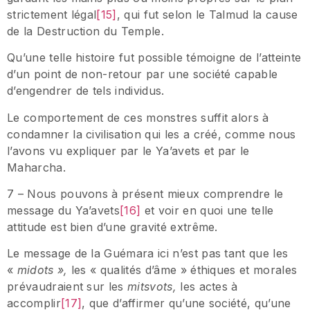
strictement légal
[15]
, qui fut selon le Talmud la cause
de la Destruction du Temple.
Qu’une telle histoire fut possible témoigne de l’atteinte
d’un point de non-retour par une société capable
d’engendrer de tels individus.
Le comportement de ces monstres suffit alors à
condamner la civilisation qui les a créé, comme nous
l’avons vu expliquer par le Ya’avets et par le
Maharcha.
7 – Nous pouvons à présent mieux comprendre le
message du Ya’avets
[16]
et voir en quoi une telle
attitude est bien d’une gravité extrême.
Le message de la Guémara ici n’est pas tant que les
«
midots »,
les « qualités d’âme » éthiques et morales
prévaudraient sur les
mitsvots,
les actes à
accomplir
[17]
, que d’affirmer qu’une société, qu’une