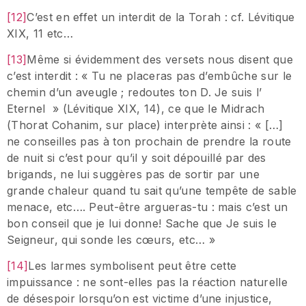
[12]
C’est en effet un interdit de la Torah : cf. Lévitique
XIX, 11 etc…
[13]
Même si évidemment des versets nous disent que
c’est interdit : « Tu ne placeras pas d’embûche sur le
chemin d’un aveugle ; redoutes ton D. Je suis l’
Eternel » (Lévitique XIX, 14), ce que le Midrach
(Thorat Cohanim, sur place) interprète ainsi : « […]
ne conseilles pas à ton prochain de prendre la route
de nuit si c’est pour qu’il y soit dépouillé par des
brigands, ne lui suggères pas de sortir par une
grande chaleur quand tu sait qu’une tempête de sable
menace, etc…. Peut-être argueras-tu : mais c’est un
bon conseil que je lui donne! Sache que Je suis le
Seigneur, qui sonde les cœurs, etc… »
[14]
Les larmes symbolisent peut être cette
impuissance : ne sont-elles pas la réaction naturelle
de désespoir lorsqu’on est victime d’une injustice,