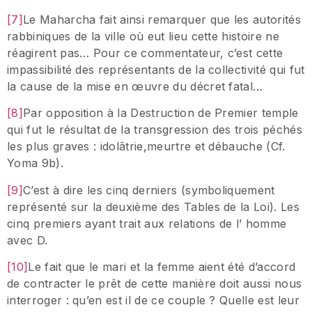
[7]
Le Maharcha fait ainsi remarquer que les autorités
rabbiniques de la ville où eut lieu cette histoire ne
réagirent pas… Pour ce commentateur, c’est cette
impassibilité des représentants de la collectivité qui fut
la cause de la mise en œuvre du décret fatal…
[8]
Par opposition à la Destruction de Premier temple
qui fut le résultat de la transgression des trois péchés
les plus graves : idolâtrie,meurtre et débauche (Cf.
Yoma 9b).
[9]
C’est à dire les cinq derniers (symboliquement
représenté sur la deuxième des Tables de la Loi). Les
cinq premiers ayant trait aux relations de l’ homme
avec D.
[10]
Le fait que le mari et la femme aient été d’accord
de contracter le prêt de cette manière doit aussi nous
interroger : qu’en est il de ce couple ? Quelle est leur