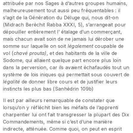
attribuée par nos Sages à d’autres groupes humains,
malheureusement tout aussi peu fréquentables : il
s’agit de la Génération du Déluge qui, nous dit-on
(Midrach Beréchit Rabba XXXI, 5), s’arrangeait pour
dépouiller entièrement l’ étalage d’un commerçant,
mais chacun avait soin de ne jamais lui dérober une
somme sur laquelle on soit
légalement
coupable de
vol (
chavé prouta)
, et des habitants de la ville de
Sodome, qui allaient quelque part encore plus loin
dans la perversion, car ils avaient échafaudés tout un
système de lois iniques qui permettait sous couvert de
légalité
de donner libre cours et de justifier leurs
instincts les plus bas (Sanhédrin 109b)
Il est par ailleurs remarquable de constater que
lorsqu’on y réfléchit bien les méfaits de l’apprenti
charpentier lui ont fait transgresser la plupart des Dix
Commandements, même si c’est d’une manière
indirecte, atténuée. Comme quoi, on peut en esprit