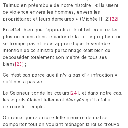
Talmud en préambule de notre histoire : « Ils usent
de violence envers les hommes, envers les
propriétaires et leurs demeures » (Michée II, 2)
[22]
En effet, bien que l’apprenti ait tout fait pour rester
plus ou moins dans le cadre de la loi, le prophète ne
se trompe pas et nous apprend que la véritable
intention de ce sinistre personnage était bien de
déposséder totalement son maître de tous ses
biens
[23]
;
Ce n’est pas parce que il n’y a pas d’ « infraction »
qu’il n’y’ a pas vol.
Le Seigneur sonde les cœurs
[24]
, et dans notre cas,
les esprits étaient tellement dévoyés qu’il a fallu
détruire le Temple.
On remarquera qu’une telle manière de mal se
comporter tout en voulant ménager la loi se trouve