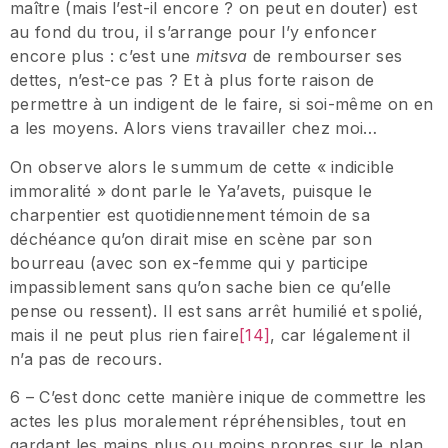
maître (mais l’est-il encore ? on peut en douter) est
au fond du trou, il s’arrange pour l’y enfoncer
encore plus : c’est une
mitsva
de rembourser ses
dettes, n’est-ce pas ? Et à plus forte raison de
permettre à un indigent de le faire, si soi-même on en
a les moyens. Alors viens travailler chez moi…
On observe alors le summum de cette « indicible
immoralité » dont parle le Ya’avets, puisque le
charpentier est quotidiennement témoin de sa
déchéance qu’on dirait mise en scène par son
bourreau (avec son ex-femme qui y participe
impassiblement sans qu’on sache bien ce qu’elle
pense ou ressent). Il est sans arrêt humilié et spolié,
mais il ne peut plus rien faire
[14]
, car légalement il
n’a pas de recours.
6 – C’est donc cette manière inique de commettre les
actes les plus moralement répréhensibles, tout en
gardant les mains plus ou moins propres sur le plan