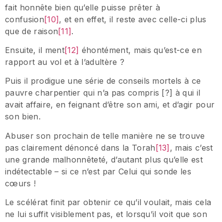
fait honnête bien qu’elle puisse prêter à
confusion
[10]
, et en effet, il reste avec celle-ci plus
que de raison
[11]
.
Ensuite, il ment
[12]
éhontément, mais qu’est-ce en
rapport au vol et à l’adultère ?
Puis il prodigue une série de conseils mortels à ce
pauvre charpentier qui n’a pas compris [?] à qui il
avait affaire, en feignant d’être son ami, et d’agir pour
son bien.
Abuser son prochain de telle manière ne se trouve
pas clairement dénoncé dans la Torah
[13]
, mais c’est
une grande malhonnêteté, d’autant plus qu’elle est
indétectable – si ce n’est par Celui qui sonde les
cœurs !
Le scélérat finit par obtenir ce qu’il voulait, mais cela
ne lui suffit visiblement pas, et lorsqu’il voit que son