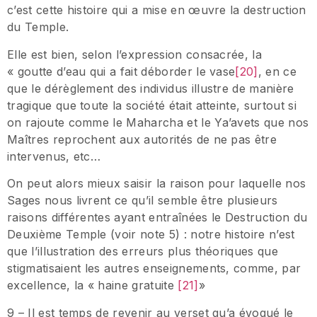
c’est cette histoire qui a mise en œuvre la destruction
du Temple.
Elle est bien, selon l’expression consacrée, la
« goutte d’eau qui a fait déborder le vase
[20]
, en ce
que le dérèglement des individus illustre de manière
tragique que toute la société était atteinte, surtout si
on rajoute comme le Maharcha et le Ya’avets que nos
Maîtres reprochent aux autorités de ne pas être
intervenus, etc…
On peut alors mieux saisir la raison pour laquelle nos
Sages nous livrent ce qu’il semble être plusieurs
raisons différentes ayant entraînées le Destruction du
Deuxième Temple (voir note 5) : notre histoire n’est
que l’illustration des erreurs plus théoriques que
stigmatisaient les autres enseignements, comme, par
excellence, la « haine gratuite
[21]
»
9 – Il est temps de revenir au verset qu’a évoqué le