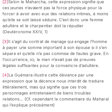
[2]
Selon le Maharcha, cette expression signifie que
ces jeunes n’avaient pas la force physique pour la
forcer à avoir avec eux des relations intimes, à moins
qu’elle se soit laissé séduire. C’est donc une femme
adultère et le charpentier doit la répudier
(Deutéronome XXIV, 1)
[3]
Il s’agit du contrat de mariage qui engage l’homme
à payer une somme important à son épouse si il s’en
sépare et qu’elle n’a pas commise de fautes grave. En
l’occurrence, ici, le mari n’avait pas de preuves
légales suffisantes pour la convaincre d’adultère.
[4]
La Guémara illustre cette déviance par une
expression que la décence nous interdit de traduire
littéralement, mais qui signifie que ces trois
personnages entretenaient de biens troubles
relations… (Cf. cependant le commentaire du Maharal
qui l’explique précisément)