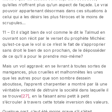
qu’elles n’offrent plus qu’un aspect de façade. Le vrai
pouvoir appartenant désormais dans ces situations à
celui qui a les désirs les plus féroces et le moins de
scrupules…
11 – Et il s’agit bien de vol comme le dit le Talmud en
ouvrant son récit par le verset du prophète Michée:
qu’est-ce que le vol si ce n’est le fait de s’approprier
sans droit le bien de son prochain, de le déposséder
de ce qu’il a pour le prendre moi-même?
Mais un vol aggravé: en se livrant à toutes sortes de
manigances, plus cruelles et malhonnêtes les unes
que les autres pour que son sombre dessein
aboutisse, l’apprenti charpentier a montré par là une
véritable volonté de
détruire
la société dans laquelle il
se trouve
[27]
, en la faisant ainsi petit à petit
s’écrouler à travers cette totale inversion des valeurs.
Quelque part, c’eut été moins grave s’il s’était