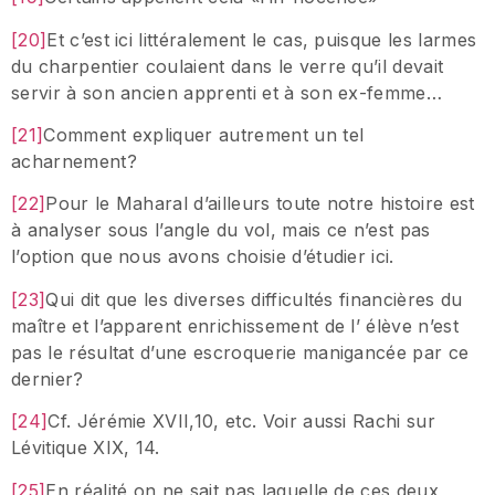
[20]
Et c’est ici littéralement le cas, puisque les larmes
du charpentier coulaient dans le verre qu’il devait
servir à son ancien apprenti et à son ex-femme…
[21]
Comment expliquer autrement un tel
acharnement?
[22]
Pour le Maharal d’ailleurs toute notre histoire est
à analyser sous l’angle du vol, mais ce n’est pas
l’option que nous avons choisie d’étudier ici.
[23]
Qui dit que les diverses difficultés financières du
maître et l’apparent enrichissement de l’ élève n’est
pas le résultat d’une escroquerie manigancée par ce
dernier?
[24]
Cf. Jérémie XVII,10, etc. Voir aussi Rachi sur
Lévitique XIX, 14.
[25]
En réalité on ne sait pas laquelle de ces deux