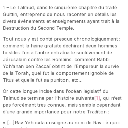
1 – Le Talmud, dans le cinquième chapitre du traité
Guittin, entreprend de nous raconter en détails les
divers événements et enseignements ayant trait à la
Destruction du Second Temple.
Tout nous y est conté presque chronologiquement :
comment la haine gratuite déchirant deux hommes
hostiles l’un à l’autre entraîna le soulèvement de
Jérusalem contre les Romains, comment Rabbi
Yoh’anan ben Zaccaï obtint de l’Empereur la survie
de la Torah, quel fut le comportement ignoble de
Titus et quelle fut sa punition, etc…
Or cette longue incise dans l’océan législatif du
Talmud se termine par l’histoire suivante
[1]
, qui n’est
pas forcément très connue, mais semble cependant
d’une grande importance pour notre Tradition :
« […]Rav Yéhouda enseigne au nom de Rav : à quoi