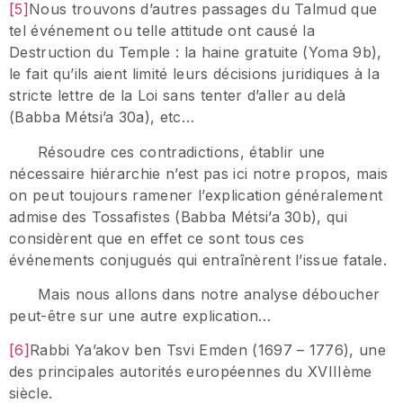
[5]
Nous trouvons d’autres passages du Talmud que
tel événement ou telle attitude ont causé la
Destruction du Temple : la haine gratuite (Yoma 9b),
le fait qu’ils aient limité leurs décisions juridiques à la
stricte lettre de la Loi sans tenter d’aller au delà
(Babba Métsi’a 30a), etc…
Résoudre ces contradictions, établir une
nécessaire hiérarchie n’est pas ici notre propos, mais
on peut toujours ramener l’explication généralement
admise des Tossafistes (Babba Métsi’a 30b), qui
considèrent que en effet ce sont tous ces
événements conjugués qui entraînèrent l’issue fatale.
Mais nous allons dans notre analyse déboucher
peut-être sur une autre explication…
[6]
Rabbi Ya’akov ben Tsvi Emden (1697 – 1776), une
des principales autorités européennes du XVIIIème
siècle.