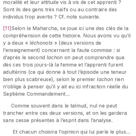
moralité et leur attitude vis à vis de cet apprenti ?
Sont ils des gens très naïfs ou au contraire des
individus trop avertis ? Cf. note suivante.
[11]
Selon le Maharcha, se joue ici une des clés de la
compréhension de cette histoire. Nous avons vu qu’il
y a deux «
léchonots
» (deux versions de
l’enseignement) concernant la faute commise : si
d’après le second
lachon
on peut comprendre que
dès ces trois jours-là la femme et l’apprenti furent
adultérins (ce qui donne à tout l’épisode une teneur
bien plus scabreuse), selon le premier
lachon
rien
n’oblige à penser qu’il y ait eu ici infraction réelle du
Septième Commandement…
Comme souvent dans le talmud, nul ne peut
trancher entre ces deux versions, et on les gardera
sans cesse présentes à l’esprit dans l’analyse.
Et chacun choisira l’opinion qui lui parle le plus…