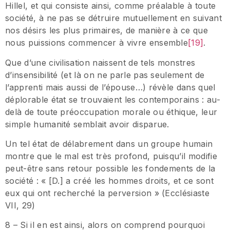
Hillel, et qui consiste ainsi, comme préalable à toute
société, à ne pas se détruire mutuellement en suivant
nos désirs les plus primaires, de manière à ce que
nous puissions commencer à vivre ensemble
[19]
.
Que d’une civilisation naissent de tels monstres
d’insensibilité (et là on ne parle pas seulement de
l’apprenti mais aussi de l’épouse…) révèle dans quel
déplorable état se trouvaient les contemporains : au-
delà de toute préoccupation morale ou éthique, leur
simple humanité semblait avoir disparue.
Un tel état de délabrement dans un groupe humain
montre que le mal est très profond, puisqu’il modifie
peut-être sans retour possible les fondements de la
société : « [D.] a créé les hommes droits, et ce sont
eux qui ont recherché la perversion » (Ecclésiaste
VII, 29)
8 – Si il en est ainsi, alors on comprend pourquoi