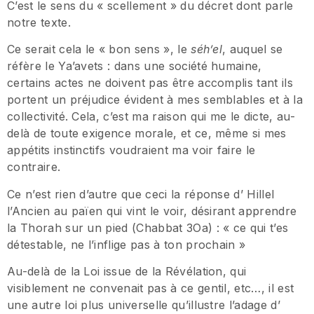
C’est le sens du « scellement » du décret dont parle
notre texte.
Ce serait cela le « bon sens », le
séh’el
, auquel se
réfère le Ya’avets : dans une société humaine,
certains actes ne doivent pas être accomplis tant ils
portent un préjudice évident à mes semblables et à la
collectivité. Cela, c’est ma raison qui me le dicte, au-
delà de toute exigence morale, et ce, même si mes
appétits instinctifs voudraient ma voir faire le
contraire.
Ce n’est rien d’autre que ceci la réponse d’ Hillel
l’Ancien au païen qui vint le voir, désirant apprendre
la Thorah sur un pied (Chabbat 3Oa) : « ce qui t’es
détestable, ne l’inflige pas à ton prochain »
Au-delà de la Loi issue de la Révélation, qui
visiblement ne convenait pas à ce gentil, etc…, il est
une autre loi plus universelle qu’illustre l’adage d’