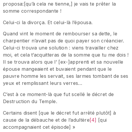
proposa:[qu’à cela ne tienne,] je vais te prêter la
somme correspondante !
Celui-ci la divorça. Et celui-là l’épousa.
Quand vint le moment de rembourser sa dette, le
charpentier n’avait pas de quoi payer son créancier.
Celui-ci trouva une solution : viens travailler chez
moi, et cela t’acquitteras de la somme que tu me dois !
Il se trouva alors que l’ [ex-]apprenti et sa nouvelle
épouse mangeaient et buvaient pendant que le
pauvre homme les servait, ses larmes tombant de ses
yeux et remplissant leurs verres…
C’est à ce moment-là que fut scellé le décret de
Destruction du Temple.
Certains disent [que le décret fut arrêté plutôt] à
cause de la débauche et de l’adultère
[4]
[qui
accompagnaient cet épisode] »