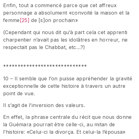
Enfin, tout a commencé parce que cet affreux
personnage a absolument «convoité la maison et la
femme
[25]
de [s]on prochain»
(Cependant qui nous dit qu’à part cela cet apprenti
charpentier n’avait pas les idolâtres en horreur, ne
respectait pas le Chabbat, etc…?)
*****************************
10 – Il semble que l’on puisse appréhender la gravité
exceptionnelle de cette histoire à travers un autre
point de vue.
Il s’agit de l’inversion des valeurs.
En effet, la phrase centrale du récit que nous donne
la Guémara pourrait être celle-ci, au mitan de
l’histoire: «Celui-ci la divorça. Et celui-la l’épousa»