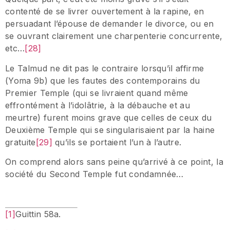
contenté de se livrer ouvertement à la rapine, en
persuadant l’épouse de demander le divorce, ou en
se ouvrant clairement une charpenterie concurrente,
etc…
[28]
Le Talmud ne dit pas le contraire lorsqu’il affirme
(Yoma 9b) que les fautes des contemporains du
Premier Temple (qui se livraient quand même
effrontément à l’idolâtrie, à la débauche et au
meurtre) furent moins grave que celles de ceux du
Deuxième Temple qui se singularisaient par la haine
gratuite
[29]
qu’ils se portaient l’un à l’autre.
On comprend alors sans peine qu’arrivé à ce point, la
société du Second Temple fut condamnée…
[1]
Guittin 58a.