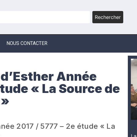
Rechercher
NOUS CONTACTER
 d’Esther Année
étude « La Source de
 »
née 2017 / 5777 – 2e étude « La
»
La