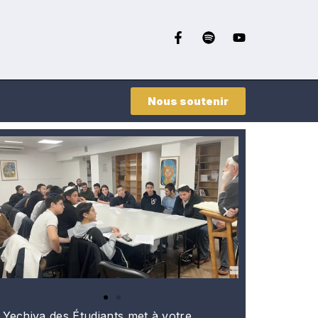
Nous soutenir
 Yechiva des Étudiants met à votre