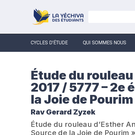
CYCLES D’ÉTUDE
QUI SOMMES NOUS
Étude du rouleau
2017 / 5777 – 2e 
la Joie de Pourim
Rav Gerard Zyzek
Étude du rouleau d’Esther An
Source de la Joie de Pourim 